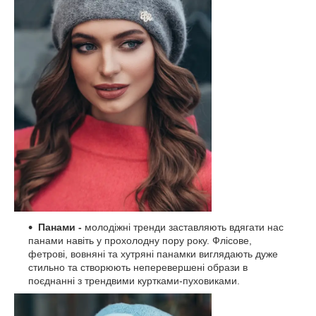
Панами -
молодіжні тренди заставляють вдягати нас
панами навіть у прохолодну пору року. Флісове,
фетрові, вовняні та хутряні панамки виглядають дуже
стильно та створюють неперевершені образи в
поєднанні з трендвими куртками-пуховиками.