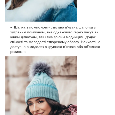
Шапка з помпоном
- стильна в'язана шапочка з
хутряним помпоном, яка однакового гарно пасує як
юним дівчаткам, так і вже зрілим модницям. Додає
свіжості та молодості створеному образу. Найчастіше
доступна в моделях з крупною в'язкою або об'ємною
резинкою.