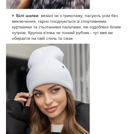
Білі шапки
: вязані чи з трикотажу, пасують усім без
виключення, гарно поєднуються зі спортивними
курткамии та стьоганими пальтами, які оздоблені білим
хутром. Крупна в'язка чи тонкий рубчик - тут вже ви
обираєте на свій стиль та смак.