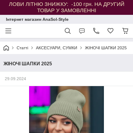
ЛОВИ ЛІТНЮ ЗНИЖКУ: -100 грн. НА ДРУГИЙ
ТОВАР У ЗАМОВЛЕННІ
Інтернет магазин AnaSol-Style
Статті
АКСЕСУАРИ, СУМКИ
ЖІНОЧІ ШАПКИ 2025
ЖІНОЧІ ШАПКИ 2025
29.09.2024