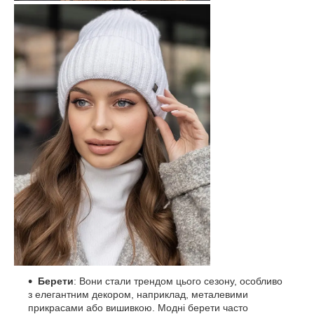
Берети
: Вони стали трендом цього сезону, особливо
з елегантним декором, наприклад, металевими
прикрасами або вишивкою. Модні берети часто