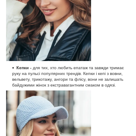
Кепки -
для тих, хто любить епатаж та завжди тримає
руку на пульсі популярних трендів. Кепки і кепі з вовни,
вельвету, трикотажу, ангори та флісу, вони не залишать
байдужими жінок з екстравагантним смаком в одязі.