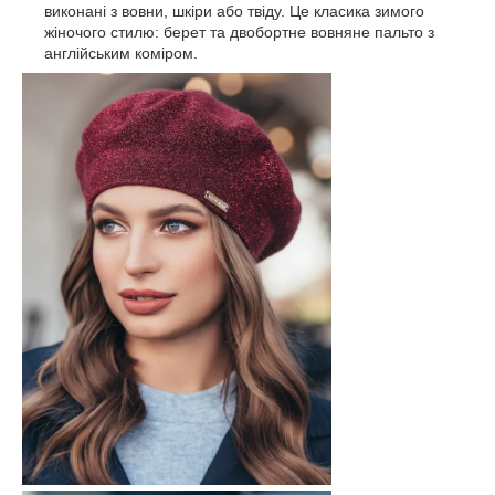
виконані з вовни, шкіри або твіду. Це класика зимого
жіночого стилю: берет та двобортне вовняне пальто з
англійським коміром.