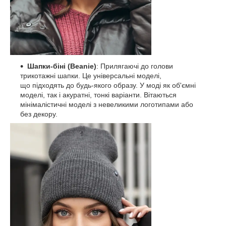
Шапки-біні (Beanie)
: Прилягаючі до голови
трикотажні шапки. Це універсальні моделі,
що підходять до будь-якого образу. У моді як об'ємні
моделі, так і акуратні, тонкі варіанти. Вітаються
мінімалістичні моделі з невеликими логотипами або
без декору.