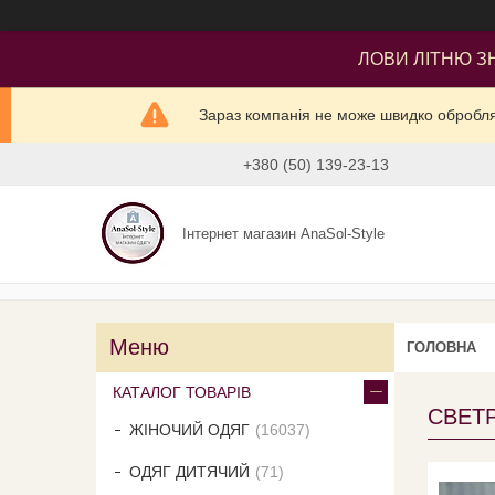
ЛОВИ ЛІТНЮ ЗН
Зараз компанія не може швидко оброблят
+380 (50) 139-23-13
Інтернет магазин AnaSol-Style
ГОЛОВНА
КАТАЛОГ ТОВАРІВ
СВЕТ
ЖІНОЧИЙ ОДЯГ
16037
ОДЯГ ДИТЯЧИЙ
71