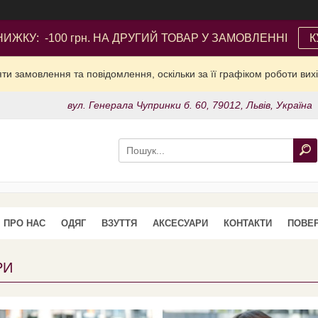
ИЖКУ: -100 грн. НА ДРУГИЙ ТОВАР У ЗАМОВЛЕННІ
К
и замовлення та повідомлення, оскільки за її графіком роботи вих
вул. Генерала Чупринки б. 60, 79012, Львів, Україна
ПРО НАС
ОДЯГ
ВЗУТТЯ
АКСЕСУАРИ
КОНТАКТИ
ПОВЕР
РИ