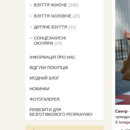
ВЗУТТЯ ЖІНОЧЕ
345
ВЗУТТЯ ЧОЛОВІЧЕ
21
ДИТЯЧЕ ВЗУТТЯ
31
СОНЦЕЗАХИСНІ
ОКУЛЯРИ
23
ІНФОРМАЦІЯ ПРО НАС
ВІДГУКИ ПОКУПЦІВ
МОДНИЙ БЛОГ
НОВИНКИ
ФОТОГАЛЕРЕЯ
РЕКВІЗИТИ ДЛЯ
Светр
БЕЗГОТІВКОВОГО РОЗРАХУНКУ
трендо
В
Інтер
в'