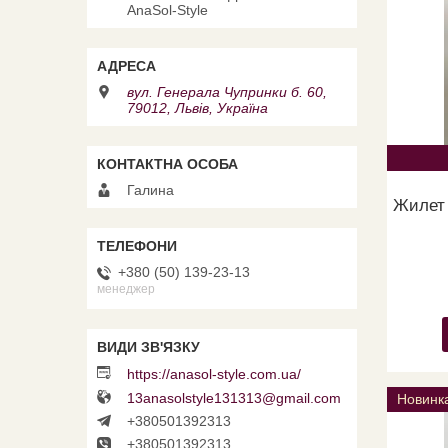
AnaSol-Style
вул. Генерала Чупринки б. 60,
79012, Львів, Україна
Галина
Жилет 
+380 (50) 139-23-13
менеджер
https://anasol-style.com.ua/
13anasolstyle131313@gmail.com
Новинк
+380501392313
+380501392313