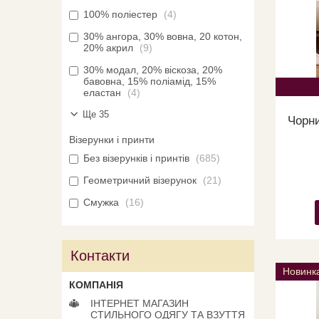
100% поліестер
4
30% ангора, 30% вовна, 20 котон,
20% акрил
9
30% модал, 20% віскоза, 20%
бавовна, 15% поліамід, 15%
еластан
4
Ще 35
Чорни
Візерунки і принти
Без візерунків і принтів
685
Геометричний візерунок
21
Смужка
16
Контакти
Новинк
ІНТЕРНЕТ МАГАЗИН
СТИЛЬНОГО ОДЯГУ ТА ВЗУТТЯ