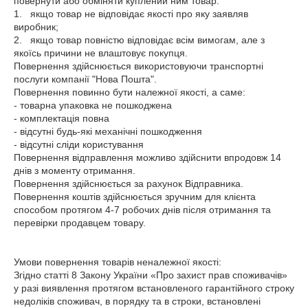
повернути або обміняти куплений ним товар:

1.   якщо товар не відповідає якості про яку заявляв 
виробник;

2.   якщо товар повністю відповідає всім вимогам, але з 
якоїсь причини не влаштовує покупця.

Повернення здійснюється використовуючи транспортні 
послуги компанії "Нова Пошта". 

Повернення повинно бути належної якості, а саме: 

- товарна упаковка не пошкоджена 

- комплектація повна 

- відсутні будь-які механічні пошкодження 

- відсутні сліди користування 

Повернення відправлення можливо здійснити впродовж 14 
днів з моменту отримання. 

Повернення здійснюється за рахунок Відправника. 

Повернення коштів здійснюється зручним для клієнта 
способом протягом 4-7 робочих днів після отримання та 
перевірки продавцем товару.

Умови повернення товарів неналежної якості: 

Згідно статті 8 Закону України «Про захист прав споживачів» 
у разі виявлення протягом встановленого гарантійного строку 
недоліків споживач, в порядку та в строки, встановлені 