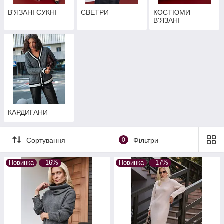
В'ЯЗАНІ СУКНІ
СВЕТРИ
КОСТЮМИ
В'ЯЗАНІ
КАРДИГАНИ
Сортування
0
Фільтри
Новинка
–16%
Новинка
–17%