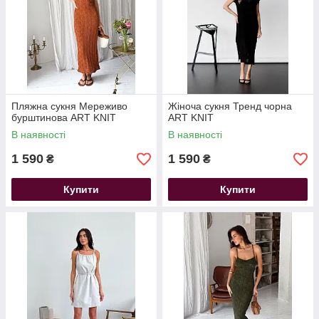
Пляжна сукня Мереживо
Жіноча сукня Тренд чорна
бурштинова ART KNIT
ART KNIT
В наявності
В наявності
1 590
1 590
₴
₴
Купити
Купити