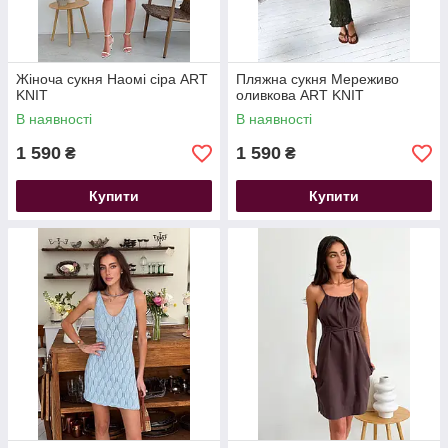
Жіноча сукня Наомі сіра ART
Пляжна сукня Мереживо
KNIT
оливкова ART KNIT
В наявності
В наявності
1 590
1 590
₴
₴
Купити
Купити