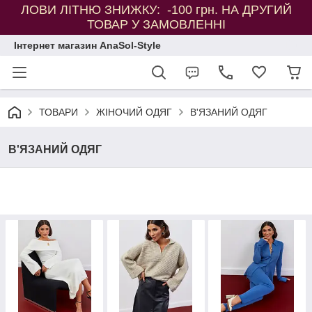
ЛОВИ ЛІТНЮ ЗНИЖКУ: -100 грн. НА ДРУГИЙ
ТОВАР У ЗАМОВЛЕННІ
Інтернет магазин AnaSol-Style
ТОВАРИ
ЖІНОЧИЙ ОДЯГ
В'ЯЗАНИЙ ОДЯГ
В'ЯЗАНИЙ ОДЯГ