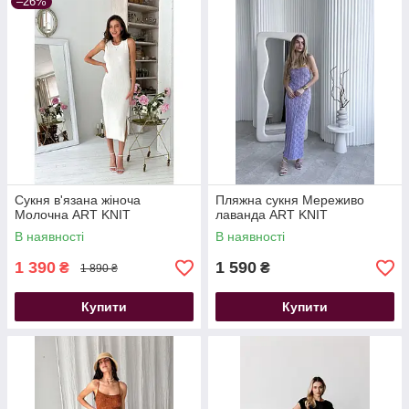
–26%
Сукня в'язана жіноча
Пляжна сукня Мереживо
Молочна ART KNIT
лаванда ART KNIT
В наявності
В наявності
1 390
1 590
₴
₴
1 890 ₴
Купити
Купити