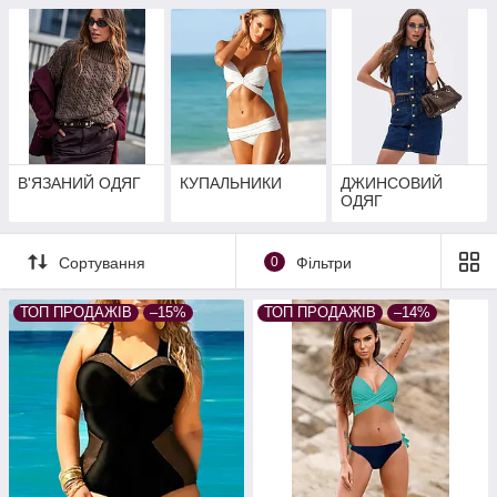
В'ЯЗАНИЙ ОДЯГ
КУПАЛЬНИКИ
ДЖИНСОВИЙ
ОДЯГ
Сортування
0
Фільтри
ТОП ПРОДАЖІВ
–15%
ТОП ПРОДАЖІВ
–14%