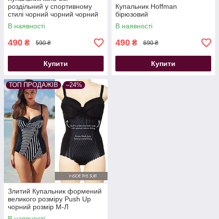
роздільний у спортивному
Купальник Hoffman
стилі чорний чорний чорний
бірюзовий
В наявності
В наявності
490
490
₴
₴
590 ₴
690 ₴
Купити
Купити
ТОП ПРОДАЖІВ
–24%
Злитий Купальник формений
великого розміру Push Up
чорний розмір М-Л
В наявності