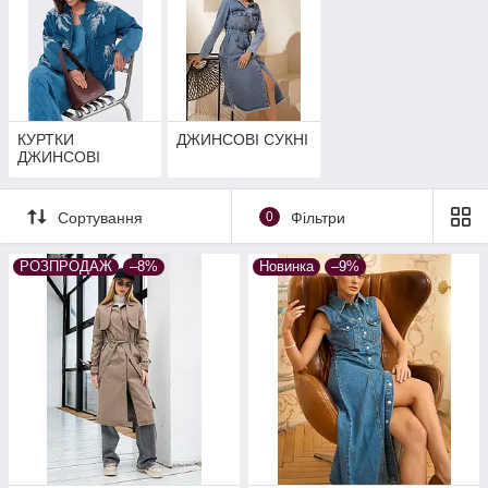
КУРТКИ
ДЖИНСОВІ СУКНІ
ДЖИНСОВІ
Сортування
0
Фільтри
РОЗПРОДАЖ
–8%
Новинка
–9%