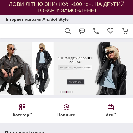
ЛОВИ ЛІТНЮ ЗНИЖКУ: -100 грн. НА ДРУГИЙ
ТОВАР У ЗАМОВЛЕННІ
Інтернет магазин AnaSol-Style
Категорії
Новинки
Акції
Популярні групи