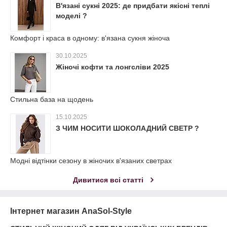
В'язані сукні 2025: де придбати якісні теплі
моделі ?
Комфорт і краса в одному: в'язана сукня жіноча
30.10.2025
Жіночі кофти та лонгсліви 2025
Стильна база на щодень
15.10.2025
З ЧИМ НОСИТИ ШОКОЛАДНИЙ СВЕТР ?
Модні відтінки сезону в жіночих в'язаних светрах
Дивитися всі статті
Інтернет магазин AnaSol-Style