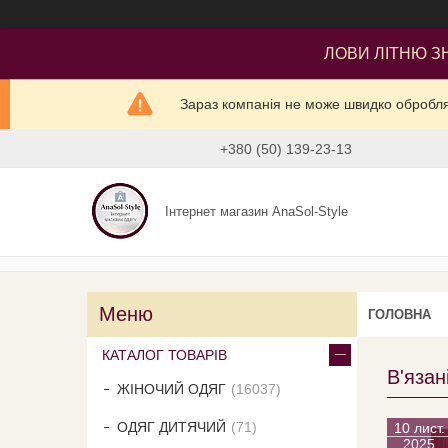
ЛОВИ ЛІТНЮ ЗН
Зараз компанія не може швидко оброблят
+380 (50) 139-23-13
Інтернет магазин AnaSol-Style
ГОЛОВНА
КАТАЛОГ ТОВАРІВ
В'язан
ЖІНОЧИЙ ОДЯГ
16037
ОДЯГ ДИТЯЧИЙ
71
10 лист.
2025