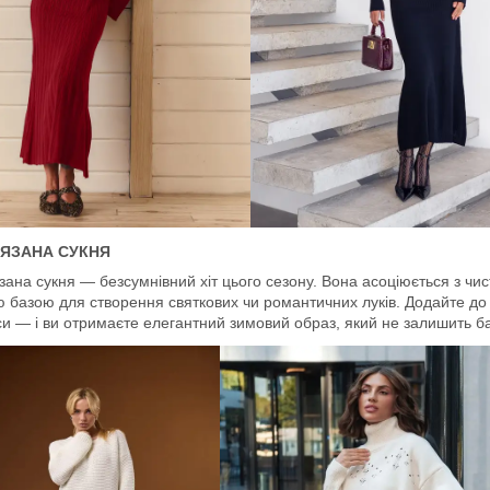
'ЯЗАНА СУКНЯ
язана сукня — безсумнівний хіт цього сезону. Вона асоціюється з чи
 базою для створення святкових чи романтичних луків. Додайте до не
и — і ви отримаєте елегантний зимовий образ, який не залишить б