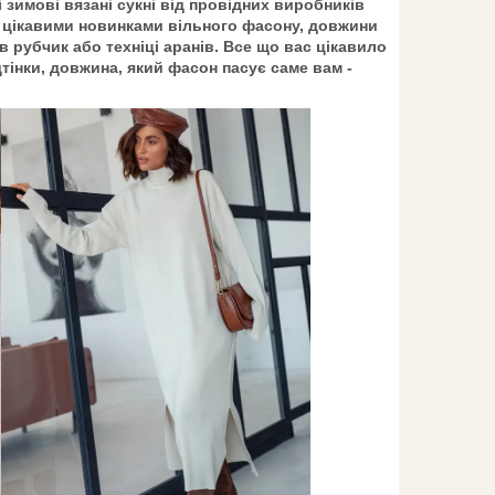
 зимові вязані сукні від провідних виробників
 цікавими новинками вільного фасону, довжини
 в рубчик або техніці аранів. Все що вас цікавило
дтінки, довжина, який фасон пасує саме вам -