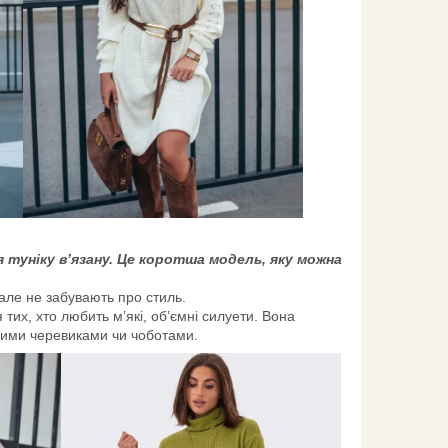
туніку в’язану. Це коротша модель, яку можна
 але не забувають про стиль.
тих, хто любить м’які, об’ємні силуети. Вона
убими черевиками чи чоботами.