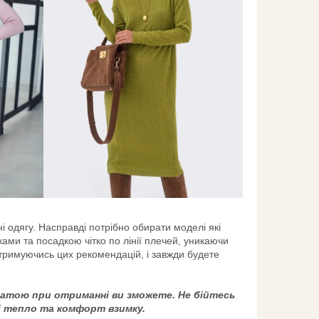
і одягу. Насправді потрібно обирати моделі які
нками та посадкою чітко по лінії плечей, уникаючи
отримуючись цих рекомендацій, і завжди будете
латою при отриманні ви зможете. Не бійтесь
і тепло та комфорт взимку.