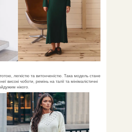
стотою, легкістю та витонченістю. Така модель стане
ї високі чоботи, ремінь на талії та мінімалістичні
айдужим нікого.