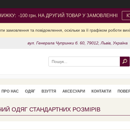
ИЖКУ: -100 грн. НА ДРУГИЙ ТОВАР У ЗАМОВЛЕННІ
К
и замовлення та повідомлення, оскільки за її графіком роботи вих
вул. Генерала Чупринки б. 60, 79012, Львів, Україна
ПРО НАС
ОДЯГ
ВЗУТТЯ
АКСЕСУАРИ
КОНТАКТИ
ПОВЕР
ЧИЙ ОДЯГ СТАНДАРТНИХ РОЗМІРІВ