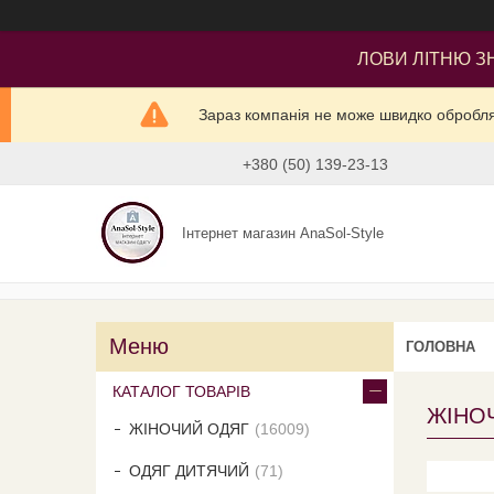
ЛОВИ ЛІТНЮ ЗН
Зараз компанія не може швидко оброблят
+380 (50) 139-23-13
Інтернет магазин AnaSol-Style
ГОЛОВНА
КАТАЛОГ ТОВАРІВ
ЖІНО
ЖІНОЧИЙ ОДЯГ
16009
ОДЯГ ДИТЯЧИЙ
71