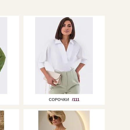
СОРОЧКИ
111