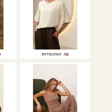
9
ФУТБОЛКИ
32