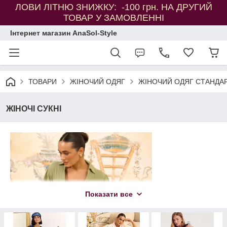
ЛОВИ ЛІТНЮ ЗНИЖКУ: -100 грн. НА ДРУГИЙ
ТОВАР У ЗАМОВЛЕННІ
Інтернет магазин AnaSol-Style
ТОВАРИ
ЖІНОЧИЙ ОДЯГ
ЖІНОЧИЙ ОДЯГ СТАНДАР
ЖІНОЧІ СУКНІ
Показати все