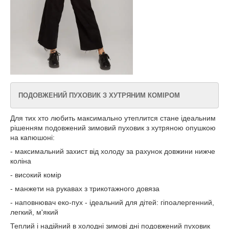
ПОДОВЖЕНИЙ ПУХОВИК З ХУТРЯНИМ КОМІРОМ
Для тих хто любить максимально утеплится стане ідеальним
рішенням подовжений зимовий пуховик з хутряною опушкою
на капюшоні:
- максимальний захист від холоду за рахунок довжини нижче
коліна
- високий комір
- манжети на рукавах з трикотажного довяза
- наповнювач еко-пух - ідеальний для дітей: гіпоалергенний,
легкий, м'який
Теплий і надійний в холодні зимові дні подовжений пуховик