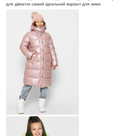
для дівчаток самий ідеальний варіант для зими.