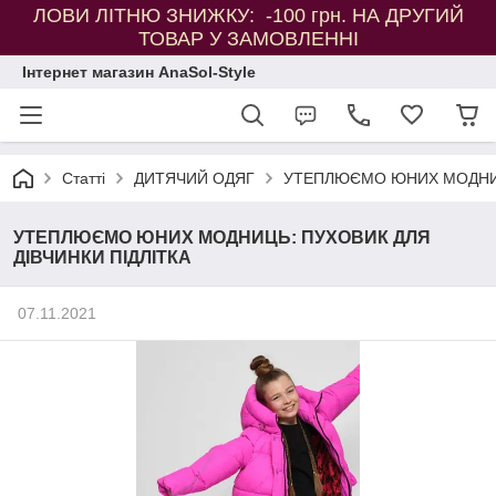
ЛОВИ ЛІТНЮ ЗНИЖКУ: -100 грн. НА ДРУГИЙ
ТОВАР У ЗАМОВЛЕННІ
Інтернет магазин AnaSol-Style
Статті
ДИТЯЧИЙ ОДЯГ
УТЕПЛЮЄМО ЮНИХ МОДНИЦЬ
УТЕПЛЮЄМО ЮНИХ МОДНИЦЬ: ПУХОВИК ДЛЯ
ДІВЧИНКИ ПІДЛІТКА
07.11.2021