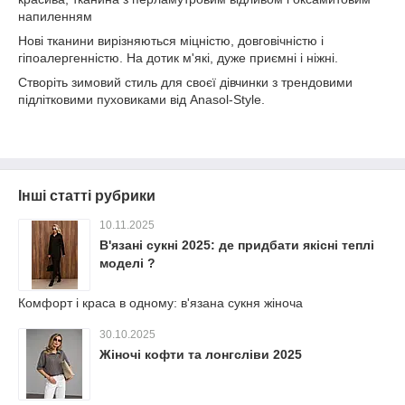
напиленням
Нові тканини вирізняються міцністю, довговічністю і
гіпоалергенністю. На дотик м'які, дуже приємні і ніжні.
Створіть зимовий стиль для своєї дівчинки з трендовими
підлітковими пуховиками від Аnasol-Style.
Інші статті рубрики
10.11.2025
В'язані сукні 2025: де придбати якісні теплі
моделі ?
Комфорт і краса в одному: в'язана сукня жіноча
30.10.2025
Жіночі кофти та лонгсліви 2025