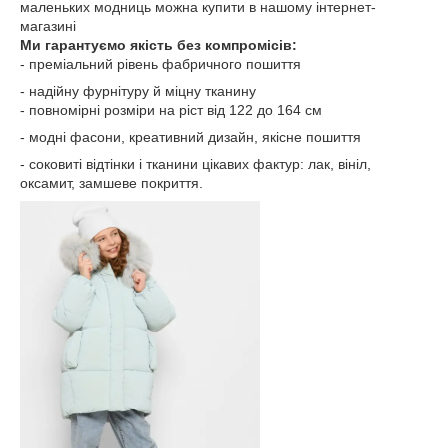
маленьких модниць можна купити в нашому інтернет-
магазині
Ми гарантуємо якість без компромісів:
- преміальний рівень фабричного пошиття
- надійну фурнітуру й міцну тканину
- повномірні розміри на ріст від 122 до 164 см
- модні фасони, креативний дизайн, якісне пошиття
- соковиті відтінки і тканини цікавих фактур: лак, вініл,
оксамит, замшеве покриття.