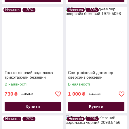
Новинка
–30%
Новинка
–30%
Гольф жіночий водолазка
Светр жіночий джемпер
трикотажний бежевий
оверсайз бежевий
В наявності
В наявності
730
1 000
₴
₴
1 050 ₴
1 420 ₴
Купити
Купити
Новинка
–29%
Новинка
–29%