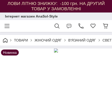
ЛОВИ ЛІТНЮ ЗНИЖКУ: -100 грн. НА ДРУГИЙ
ТОВАР У ЗАМОВЛЕННІ
Інтернет магазин AnaSol-Style
ТОВАРИ
ЖІНОЧИЙ ОДЯГ
В'ЯЗАНИЙ ОДЯГ
СВЕТ
Новинка