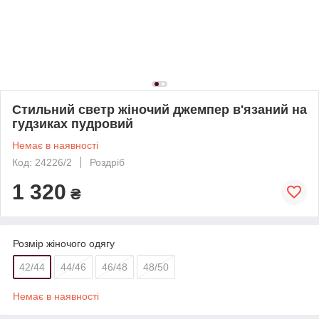
Стильний светр жіночий джемпер в'язаний на
гудзиках пудровий
Немає в наявності
Код: 24226/2
Роздріб
1 320
₴
Розмір жіночого одягу
42/44
44/46
46/48
48/50
Немає в наявності