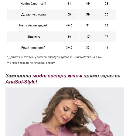
Замовити
модні светри жіночі
прямо зараз на
AnaSol-Style
!