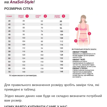
на
AnaSol-Style
!
РОЗМІРНА СІТКА
Для правильного визначення розміру зробіть заміри тіла, які
приведені в таблиці.
Згідно ваших даних нам буде не складно визначити потрібний
вам розмір.
ЧОМУ ВАРТО КУПУВАТИ САМЕ У НАС