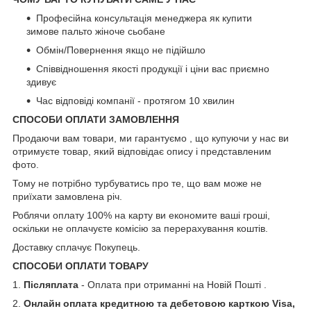
Професійна консультація менеджера як купити
зимове пальто жіноче сьобане
Обмін/Повернення якщо не підійшло
Співвідношення якості продукції і ціни вас приємно
здивує
Час відповіді компанії - протягом 10 хвилин
СПОСОБИ ОПЛАТИ ЗАМОВЛЕННЯ
Продаючи вам товари, ми гарантуємо , що купуючи у нас ви
отримуєте товар, який відповідає опису і представленим
фото.
Тому не потрібно турбуватись про те, що вам може не
приїхати замовлена річ.
Роблячи оплату 100% на карту ви економите ваші гроші,
оскільки не оплачуєте комісію за перерахування коштів.
Доставку сплачує Покупець.
СПОСОБИ ОПЛАТИ ТОВАРУ
1.
Післяплата
- Оплата при отриманні на Новій Пошті .
2.
Онлайн оплата кредитною та дебетовою карткою Visa,