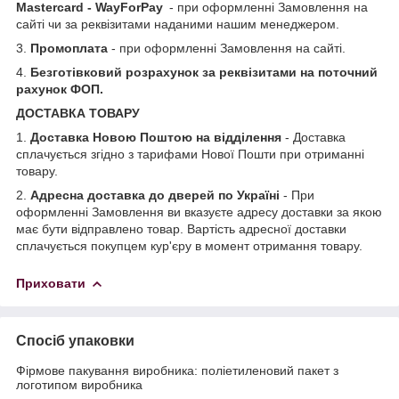
Mastercard - WayForPay
- при оформленні Замовлення на
сайті чи за реквізитами наданими нашим менеджером.
3.
Промоплата
- при оформленні Замовлення на сайті.
4.
Безготівковий розрахунок за реквізитами на поточний
рахунок ФОП.
ДОСТАВКА ТОВАРУ
1.
Доставка Новою Поштою на відділення
- Доставка
сплачується згідно з тарифами Нової Пошти при отриманні
товару.
2.
Адресна доставка до дверей по Україні
- При
оформленні Замовлення ви вказуєте адресу доставки за якою
має бути відправлено товар. Вартість адресної доставки
сплачується покупцем кур'єру в момент отримання товару.
Приховати
Спосіб упаковки
Фірмове пакування виробника: поліетиленовий пакет з
логотипом виробника