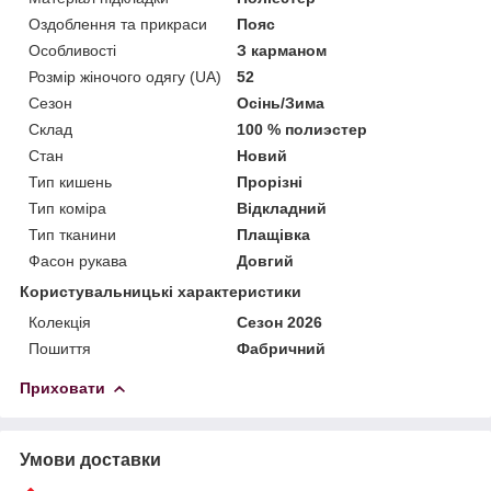
Оздоблення та прикраси
Пояс
Особливості
З карманом
Розмір жіночого одягу (UA)
52
Сезон
Осінь/Зима
Склад
100 % полиэстер
Стан
Новий
Тип кишень
Прорізні
Тип коміра
Відкладний
Тип тканини
Плащівка
Фасон рукава
Довгий
Користувальницькі характеристики
Колекція
Сезон 2026
Пошиття
Фабричний
Приховати
Умови доставки