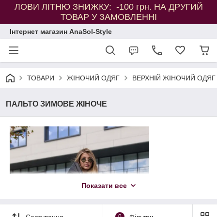
ЛОВИ ЛІТНЮ ЗНИЖКУ: -100 грн. НА ДРУГИЙ
ТОВАР У ЗАМОВЛЕННІ
Інтернет магазин AnaSol-Style
ТОВАРИ
ЖІНОЧИЙ ОДЯГ
ВЕРХНІЙ ЖІНОЧИЙ ОДЯГ
ПАЛЬТО ЗИМОВЕ ЖІНОЧЕ
Показати все
Сортування
0
Фільтри