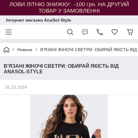
ЛОВИ ЛІТНЮ ЗНИЖКУ: -100 грн. НА ДРУГИЙ
ТОВАР У ЗАМОВЛЕННІ
Інтернет магазин AnaSol-Style
Новини
В'ЯЗАНІ ЖІНОЧІ СВЕТРИ: ОБИРАЙ ЯКІСТЬ ВІ
В'ЯЗАНІ ЖІНОЧІ СВЕТРИ: ОБИРАЙ ЯКІСТЬ ВІД
ANASOL-STYLE
26.10.2024