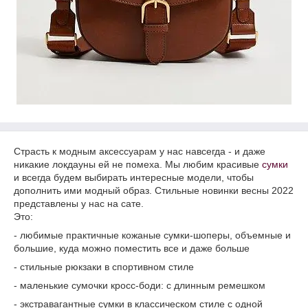
Страсть к модным аксессуарам у нас навсегда - и даже
никакие локдауны ей не помеха. Мы любим красивые
сумки
и всегда будем выбирать интересные модели, чтобы
дополнить ими модный образ. Стильные новинки весны 2022
представлены у нас на сате.
Это:
- любимые практичные кожаные сумки-шоперы, объемные и
большие, куда можно поместить все и даже больше
- стильные рюкзаки в спортивном стиле
- маленькие сумочки кросс-боди: с длинным ремешком
- экстравагантные сумки в классическом стиле с одной