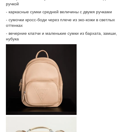
ручкой
- каркасные сумки средней величины с двумя ручками
- сумочки кросс-боди через плече из эко-кожи в светлых
оттенках
- вечерние клатчи и маленькие сумки из бархата, замши,
нубука