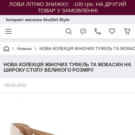
ЛОВИ ЛІТНЮ ЗНИЖКУ: -100 грн. НА ДРУГИЙ
ТОВАР У ЗАМОВЛЕННІ
Інтернет магазин AnaSol-Style
Новини
НОВА КОЛЕКЦІЯ ЖІНОЧИХ ТУФЕЛЬ ТА МОКА
НОВА КОЛЕКЦІЯ ЖІНОЧИХ ТУФЕЛЬ ТА МОКАСИН НА
ШИРОКУ СТОПУ ВЕЛИКОГО РОЗМІРУ
05.04.2022