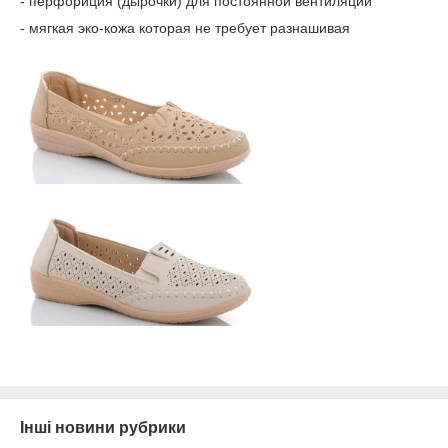
- перфориция (дырочки) для постоянной вентиляции
- мягкая эко-кожа которая не требует разнашивая
Інші новини рубрики