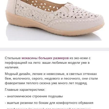
Стильные
мокасины больших размеров
из эко-кожи с
перфорацией на лето: ваши любимые модели уже в
наличии.
Модный дизайн, легкие и невесомые, в светлых оттенках
беж, молочного, серого, нюдового и песочного, они стали
фаворитами теплого сезона уже много лет подряд.
Главные характеристики:
- анатомическое строение подошвы
- вшитые резинки по бокам для комфортного обувания