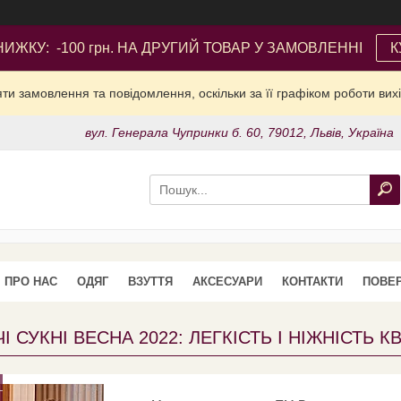
ИЖКУ: -100 грн. НА ДРУГИЙ ТОВАР У ЗАМОВЛЕННІ
К
и замовлення та повідомлення, оскільки за її графіком роботи вих
вул. Генерала Чупринки б. 60, 79012, Львів, Україна
ПРО НАС
ОДЯГ
ВЗУТТЯ
АКСЕСУАРИ
КОНТАКТИ
ПОВЕР
І СУКНІ ВЕСНА 2022: ЛЕГКІСТЬ І НІЖНІСТЬ 