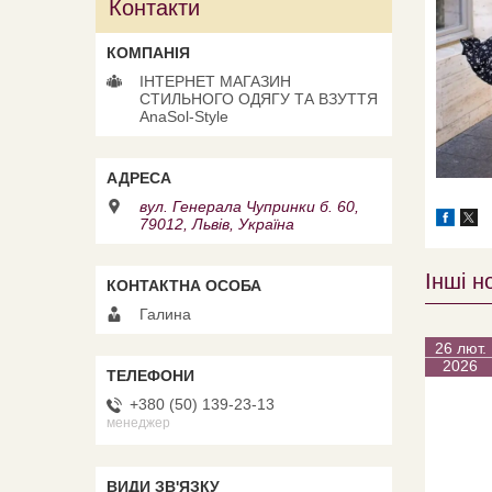
Контакти
ІНТЕРНЕТ МАГАЗИН
СТИЛЬНОГО ОДЯГУ ТА ВЗУТТЯ
AnaSol-Style
вул. Генерала Чупринки б. 60,
79012, Львів, Україна
Інші н
Галина
26 лют.
2026
+380 (50) 139-23-13
менеджер