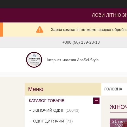
ЛОВИ ЛІТНЮ ЗН
Зараз компанія не може швидко оброблят
+380 (50) 139-23-13
Інтернет магазин AnaSol-Style
ГОЛОВНА
КАТАЛОГ ТОВАРІВ
ЖІНОЧ
ЖІНОЧИЙ ОДЯГ
16043
ОДЯГ ДИТЯЧИЙ
71
21 лют.
2022