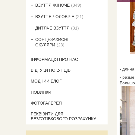
ВЗУТТЯ ЖІНОЧЕ
349
ВЗУТТЯ ЧОЛОВІЧЕ
21
ДИТЯЧЕ ВЗУТТЯ
31
СОНЦЕЗАХИСНІ
ОКУЛЯРИ
23
ІНФОРМАЦІЯ ПРО НАС
- длина
ВІДГУКИ ПОКУПЦІВ
- разме
МОДНИЙ БЛОГ
Большо
НОВИНКИ
ФОТОГАЛЕРЕЯ
РЕКВІЗИТИ ДЛЯ
БЕЗГОТІВКОВОГО РОЗРАХУНКУ