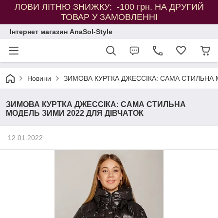
ЛОВИ ЛІТНЮ ЗНИЖКУ: -100 грн. НА ДРУГИЙ
ТОВАР У ЗАМОВЛЕННІ
Інтернет магазин AnaSol-Style
Новини
ЗИМОВА КУРТКА ДЖЕССІКА: САМА СТИЛЬНА 
ЗИМОВА КУРТКА ДЖЕССІКА: САМА СТИЛЬНА
МОДЕЛЬ ЗИМИ 2022 ДЛЯ ДІВЧАТОК
12.01.2022