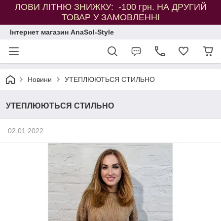
ЛОВИ ЛІТНЮ ЗНИЖКУ: -100 грн. НА ДРУГИЙ
ТОВАР У ЗАМОВЛЕННІ
Інтернет магазин AnaSol-Style
Новини
УТЕПЛЮЮТЬСЯ СТИЛЬНО
УТЕПЛЮЮТЬСЯ СТИЛЬНО
02.01.2022