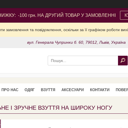
ИЖКУ: -100 грн. НА ДРУГИЙ ТОВАР У ЗАМОВЛЕННІ
К
и замовлення та повідомлення, оскільки за її графіком роботи вих
вул. Генерала Чупринки б. 60, 79012, Львів, Україна
ПРО НАС
ОДЯГ
ВЗУТТЯ
АКСЕСУАРИ
КОНТАКТИ
ПОВЕР
НЕ І ЗРУЧНЕ ВЗУТТЯ НА ШИРОКУ НОГУ