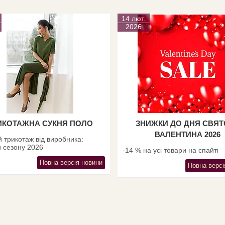
14 лют.
2026
ИКОТАЖНА СУКНЯ ПОЛО
ЗНИЖКИ ДО ДНЯ СВЯ
ВАЛЕНТИНА 2026
 трикотаж від виробника:
 сезону 2026
-14 % на усі товари на спайті
Повна версія новини
Повна версі