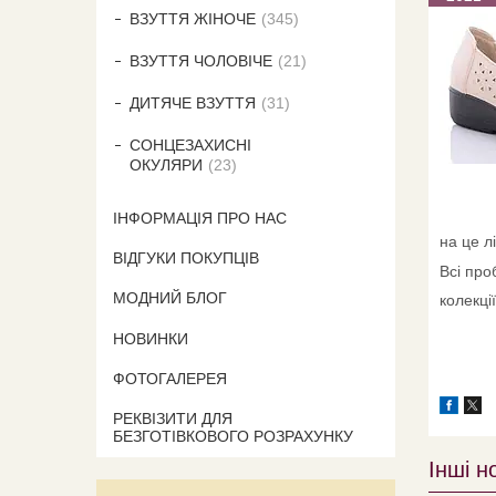
ВЗУТТЯ ЖІНОЧЕ
345
ВЗУТТЯ ЧОЛОВІЧЕ
21
ДИТЯЧЕ ВЗУТТЯ
31
СОНЦЕЗАХИСНІ
ОКУЛЯРИ
23
ІНФОРМАЦІЯ ПРО НАС
на це лі
ВІДГУКИ ПОКУПЦІВ
Всі про
МОДНИЙ БЛОГ
колекці
НОВИНКИ
ФОТОГАЛЕРЕЯ
РЕКВІЗИТИ ДЛЯ
БЕЗГОТІВКОВОГО РОЗРАХУНКУ
Інші н