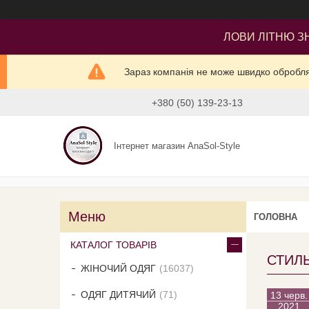
ЛОВИ ЛІТНЮ ЗН
Зараз компанія не може швидко оброблят
+380 (50) 139-23-13
Інтернет магазин AnaSol-Style
ГОЛОВНА
КАТАЛОГ ТОВАРІВ
СТИЛЬ
ЖІНОЧИЙ ОДЯГ
16037
ОДЯГ ДИТЯЧИЙ
71
13 черв.
2021