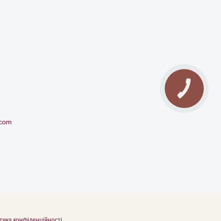
КНОПКА
ЗВ'ЯЗКУ
.com
тика конфіденційності