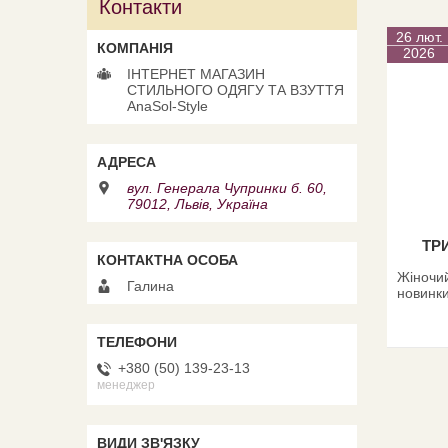
Контакти
26 лют.
2026
ІНТЕРНЕТ МАГАЗИН
СТИЛЬНОГО ОДЯГУ ТА ВЗУТТЯ
AnaSol-Style
вул. Генерала Чупринки б. 60,
79012, Львів, Україна
ТР
Жіночий
Галина
новинки
+380 (50) 139-23-13
менеджер