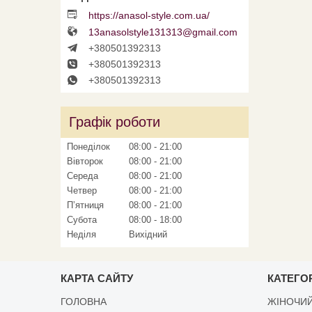
https://anasol-style.com.ua/
13anasolstyle131313@gmail.com
+380501392313
+380501392313
+380501392313
Графік роботи
Понеділок
08:00
21:00
Вівторок
08:00
21:00
Середа
08:00
21:00
Четвер
08:00
21:00
Пʼятниця
08:00
21:00
Субота
08:00
18:00
Неділя
Вихідний
КАРТА САЙТУ
КАТЕГОР
ГОЛОВНА
ЖІНОЧИЙ