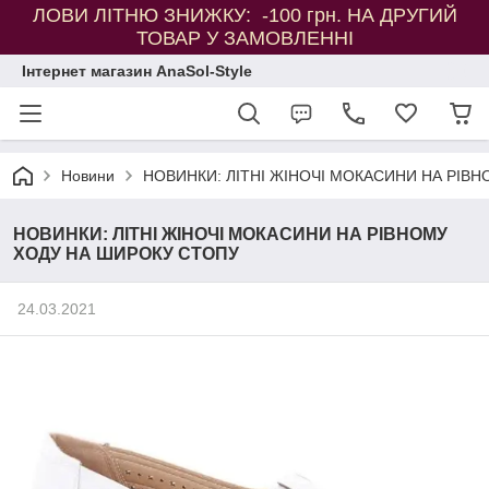
ЛОВИ ЛІТНЮ ЗНИЖКУ: -100 грн. НА ДРУГИЙ
ТОВАР У ЗАМОВЛЕННІ
Інтернет магазин AnaSol-Style
Новини
НОВИНКИ: ЛІТНІ ЖІНОЧІ МОКАСИНИ НА РІВ
НОВИНКИ: ЛІТНІ ЖІНОЧІ МОКАСИНИ НА РІВНОМУ
ХОДУ НА ШИРОКУ СТОПУ
24.03.2021