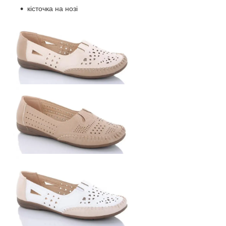
кісточка на нозі