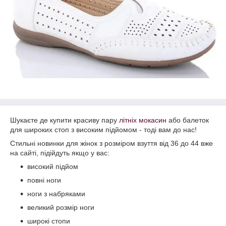
Шукаєте де купити красиву пару
літніх мокасин
або балеток
для широких стоп з високим підйомом - тоді вам до нас!
Стильні новинки для жінок з розміром взуття від 36 до 44 вже
на сайті, підійдуть якщо у вас:
високий підйом
повні ноги
ноги з набряками
великий розмір ноги
широкі стопи