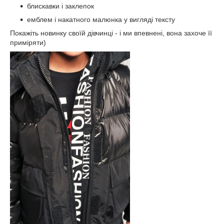
блискавки і заклепок
емблем і накатного малюнка у вигляді тексту
Покажіть новинку своїй дівчинці - і ми впевнені, вона захоче її
приміряти)