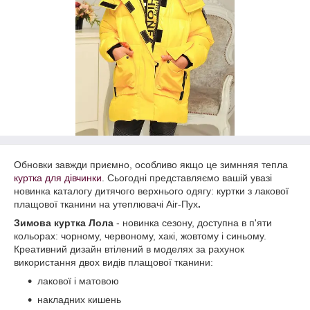
Обновки завжди приємно, особливо якщо це зимнняя тепла
куртка для дівчинки
. Сьогодні представляємо вашій увазі
новинка каталогу дитячого верхнього одягу: куртки з лакової
плащової тканини на утеплювачі Air-Пух
.
Зимова куртка Лола
- новинка сезону, доступна в п'яти
кольорах: чорному, червоному, хакі, жовтому і синьому.
Креативний дизайн втілений в моделях за рахунок
використання двох видів плащової тканини:
лакової і матовою
накладних кишень