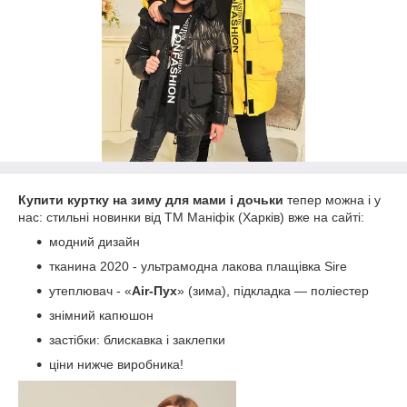
Купити куртку на зиму для мами і дочьки
тепер можна і у
нас: стильні новинки від ТМ Маніфік (Харків) вже на сайті:
модний дизайн
тканина 2020 - ультрамодна лакова плащівка Sire
утеплювач - «
Air-Пух
» (зима), підкладка — поліестер
знімний капюшон
застібки: блискавка і заклепки
ціни нижче виробника!