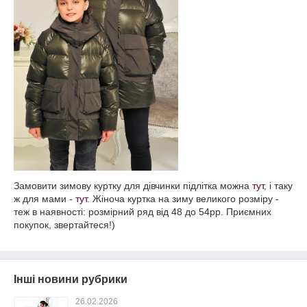
Замовити зимову куртку для дівчинки підлітка можна
тут
, і таку
ж для мами -
тут
. Жіноча куртка на зиму великого розміру -
теж в наявності: розмірний ряд від 48 до 54рр. Приємних
покупок, звертайтеся!)
Інші новини рубрики
26.02.2026