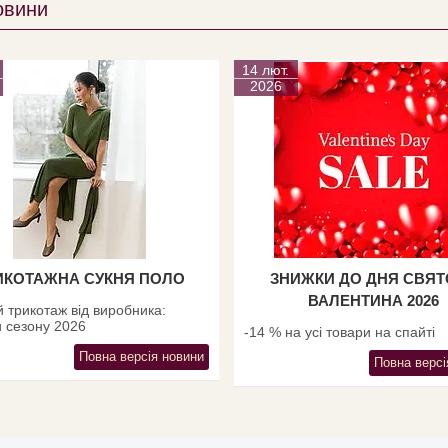
овини
14 лют.
2026
ИКОТАЖНА СУКНЯ ПОЛО
ЗНИЖКИ ДО ДНЯ СВЯ
ВАЛЕНТИНА 2026
 трикотаж від виробника:
 сезону 2026
-14 % на усі товари на спайті
Повна версія новини
Повна версі