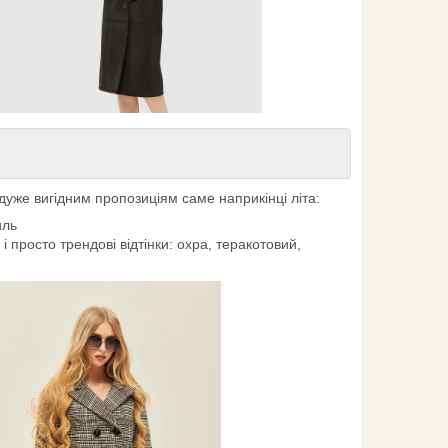
дуже вигідним пропозиціям саме наприкінці літа:
иль
 і просто трендові відтінки: охра, теракотовий,