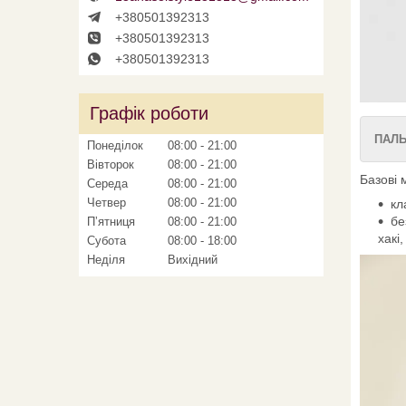
+380501392313
+380501392313
+380501392313
Графік роботи
ПАЛЬ
Понеділок
08:00
21:00
Вівторок
08:00
21:00
Базові 
Середа
08:00
21:00
Четвер
08:00
21:00
кл
бе
Пʼятниця
08:00
21:00
хакі
Субота
08:00
18:00
Неділя
Вихідний