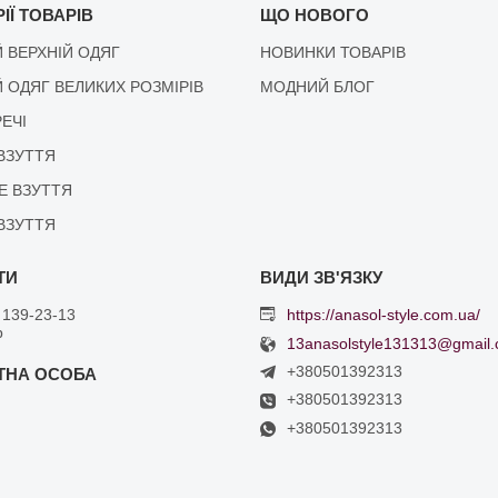
ІЇ ТОВАРІВ
ЩО НОВОГО
 ВЕРХНІЙ ОДЯГ
НОВИНКИ ТОВАРІВ
 ОДЯГ ВЕЛИКИХ РОЗМІРІВ
МОДНИЙ БЛОГ
РЕЧІ
ВЗУТТЯ
Е ВЗУТТЯ
ВЗУТТЯ
 139-23-13
https://anasol-style.com.ua/
р
13anasolstyle131313@gmail
+380501392313
+380501392313
+380501392313