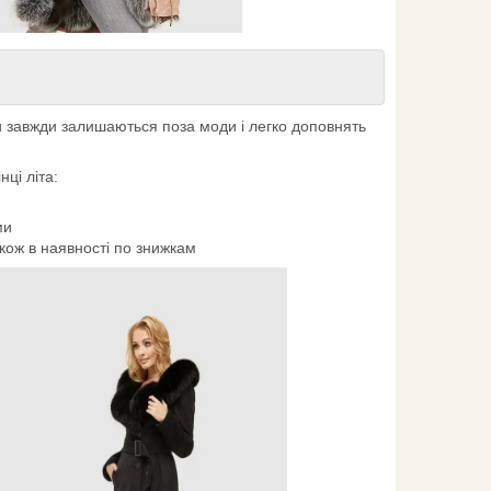
и завжди залишаються поза моди і легко доповнять
ці літа:
ми
акож в наявності по знижкам