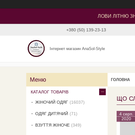
ЛОВИ ЛІТНЮ ЗН
+380 (50) 139-23-13
Інтернет магазин AnaSol-Style
ГОЛОВНА
КАТАЛОГ ТОВАРІВ
ЩО СЛ
ЖІНОЧИЙ ОДЯГ
16037
ОДЯГ ДИТЯЧИЙ
71
4 серп.
2020
ВЗУТТЯ ЖІНОЧЕ
349