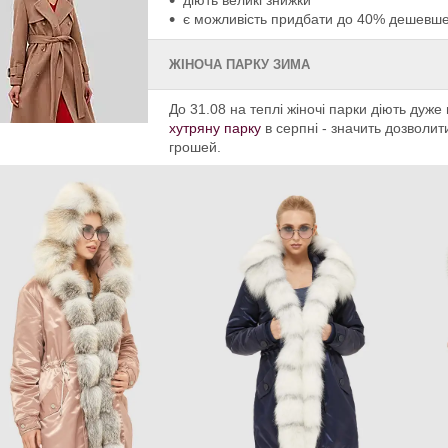
є можливість придбати до 40% дешевше 
ЖІНОЧА ПАРКУ ЗИМА
До 31.08 на теплі жіночі парки діють дуже 
хутряну парку
в серпні - значить дозволит
грошей.