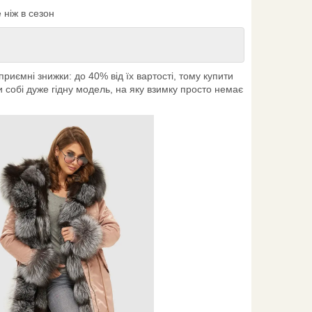
ніж в сезон
приємні знижки: до 40% від їх вартості, тому купити
и собі дуже гідну модель, на яку взимку просто немає