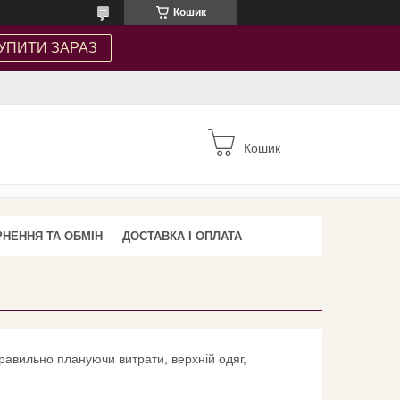
Кошик
УПИТИ ЗАРАЗ
Кошик
НЕННЯ ТА ОБМІН
ДОСТАВКА І ОПЛАТА
равильно плануючи витрати, верхній одяг,