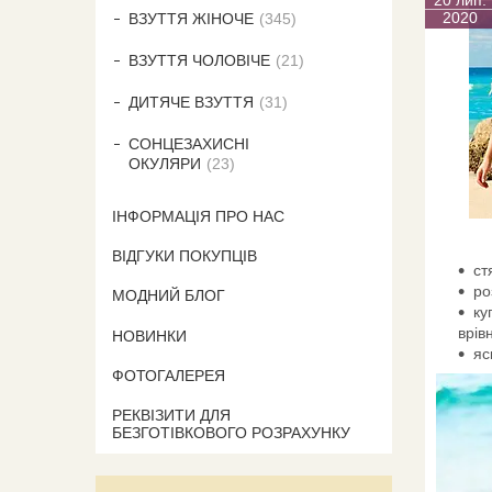
2020
ВЗУТТЯ ЖІНОЧЕ
345
ВЗУТТЯ ЧОЛОВІЧЕ
21
ДИТЯЧЕ ВЗУТТЯ
31
СОНЦЕЗАХИСНІ
ОКУЛЯРИ
23
ІНФОРМАЦІЯ ПРО НАС
ВІДГУКИ ПОКУПЦІВ
ст
ро
МОДНИЙ БЛОГ
ку
врів
НОВИНКИ
яс
ФОТОГАЛЕРЕЯ
РЕКВІЗИТИ ДЛЯ
БЕЗГОТІВКОВОГО РОЗРАХУНКУ