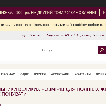
ИЖКУ: -100 грн. НА ДРУГИЙ ТОВАР У ЗАМОВЛЕННІ
К
и замовлення та повідомлення, оскільки за її графіком роботи вих
вул. Генерала Чупринки б. 60, 79012, Львів, Україна
ПРО НАС
ОДЯГ
ВЗУТТЯ
АКСЕСУАРИ
КОНТАКТИ
ПОВЕР
ЬНИКИ ВЕЛИКИХ РОЗМІРІВ ДЛЯ ПОЛНІЫХ Ж
ОПОНУВАТИ