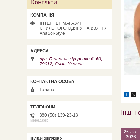
Контакти
ІНТЕРНЕТ МАГАЗИН
СТИЛЬНОГО ОДЯГУ ТА ВЗУТТЯ
AnaSol-Style
вул. Генерала Чупринки б. 60,
79012, Львів, Україна
Галина
Інші н
+380 (50) 139-23-13
менеджер
26 лют.
2026