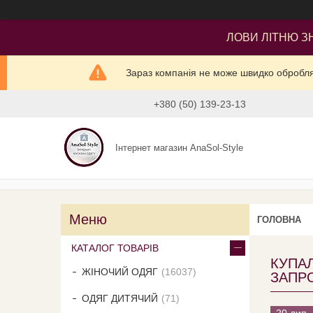
ЛОВИ ЛІТНЮ ЗН
Зараз компанія не може швидко оброблят
+380 (50) 139-23-13
Інтернет магазин AnaSol-Style
ГОЛОВНА
КАТАЛОГ ТОВАРІВ
КУПАЛ
ЖІНОЧИЙ ОДЯГ
16037
ЗАПР
ОДЯГ ДИТЯЧИЙ
71
20 лип.