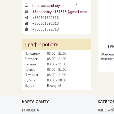
https://anasol-style.com.ua/
13anasolstyle131313@gmail.com
+380501392313
+380501392313
+380501392313
Графік роботи
ТР
Понеділок
08:00
21:00
Жіночий
новинки
Вівторок
08:00
21:00
Середа
08:00
21:00
Четвер
08:00
21:00
Пʼятниця
08:00
21:00
Субота
08:00
18:00
Неділя
Вихідний
КАРТА САЙТУ
КАТЕГОР
ГОЛОВНА
ЖІНОЧИЙ