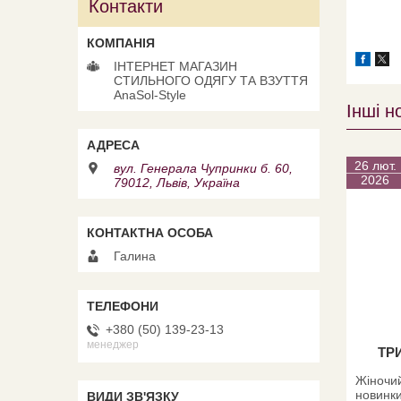
Контакти
ІНТЕРНЕТ МАГАЗИН
СТИЛЬНОГО ОДЯГУ ТА ВЗУТТЯ
AnaSol-Style
Інші н
26 лют.
вул. Генерала Чупринки б. 60,
2026
79012, Львів, Україна
Галина
+380 (50) 139-23-13
менеджер
ТР
Жіночий
новинки