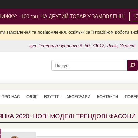
ИЖКУ: -100 грн. НА ДРУГИЙ ТОВАР У ЗАМОВЛЕННІ
К
и замовлення та повідомлення, оскільки за її графіком роботи вих
вул. Генерала Чупринки б. 60, 79012, Львів, Україна
ПРО НАС
ОДЯГ
ВЗУТТЯ
АКСЕСУАРИ
КОНТАКТИ
ПОВЕР
НКА 2020: НОВІ МОДЕЛІ ТРЕНДОВІ ФАСОНИ