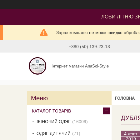
ЛОВИ ЛІТНЮ ЗН
Зараз компанія не може швидко оброблят
+380 (50) 139-23-13
Інтернет магазин AnaSol-Style
ГОЛОВНА
КАТАЛОГ ТОВАРІВ
ДУБЛЯ
ЖІНОЧИЙ ОДЯГ
16009
ОДЯГ ДИТЯЧИЙ
71
4 жовт.
2019