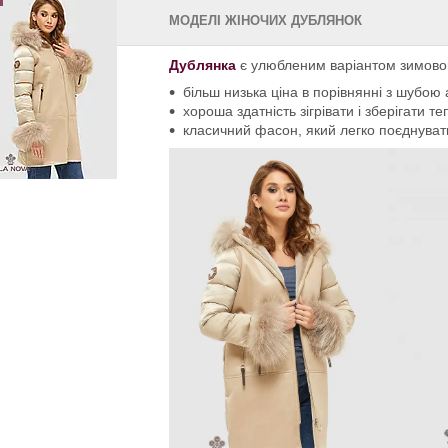
МОДЕЛІ ЖІНОЧИХ ДУБЛЯНОК
Дублянка
є улюбленим варіантом зимового
більш низька ціна в порівнянні з шубою
хороша здатність зігрівати і зберігати т
класичний фасон, який легко поєднуват