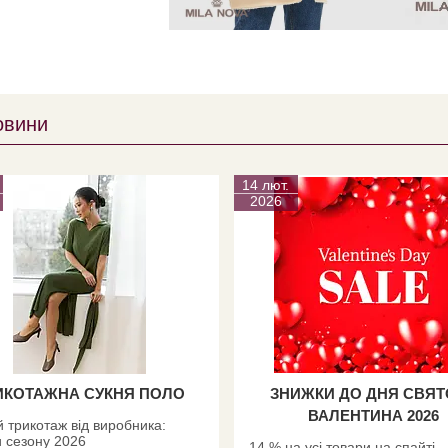
овини
14 лют.
2026
ИКОТАЖНА СУКНЯ ПОЛО
ЗНИЖКИ ДО ДНЯ СВЯ
ВАЛЕНТИНА 2026
 трикотаж від виробника:
 сезону 2026
-14 % на усі товари на спайті