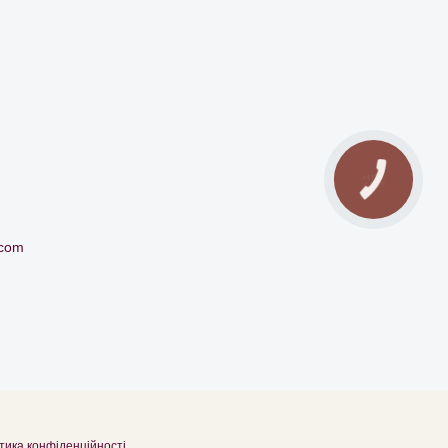
КНОПКА
ЗВ'ЯЗКУ
.com
тика конфіденційності