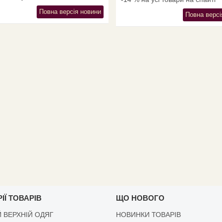
Повна версія новини
Повна версі
ІЇ ТОВАРІВ
ЩО НОВОГО
 ВЕРХНІЙ ОДЯГ
НОВИНКИ ТОВАРІВ