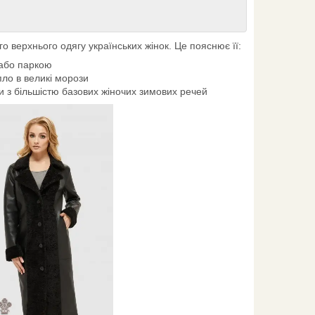
 верхнього одягу українських жінок. Це пояснює її:
 або паркою
епло в великі морози
и з більшістю базових жіночих зимових речей