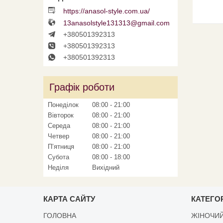
https://anasol-style.com.ua/
13anasolstyle131313@gmail.com
+380501392313
+380501392313
+380501392313
Графік роботи
Понеділок
08:00
21:00
Вівторок
08:00
21:00
Середа
08:00
21:00
Четвер
08:00
21:00
Пʼятниця
08:00
21:00
Субота
08:00
18:00
Неділя
Вихідний
КАРТА САЙТУ
КАТЕГОР
ГОЛОВНА
ЖІНОЧИЙ