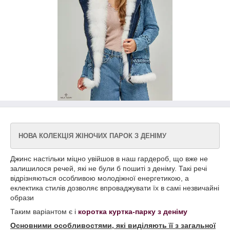
НОВА КОЛЕКЦІЯ ЖІНОЧИХ ПАРОК З ДЕНІМУ
Джинс настільки міцно увійшов в наш гардероб, що вже не
залишилося речей, які не були б пошиті з деніму. Такі речі
відрізняються особливою молодіжної енергетикою, а
еклектика стилів дозволяє впроваджувати їх в самі незвичайні
образи
Таким варіантом є і
коротка куртка-парку з деніму
Основними особливостями, які виділяють її з загальної