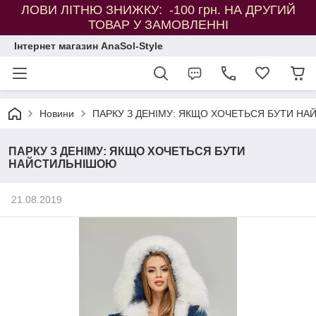
ЛОВИ ЛІТНЮ ЗНИЖКУ: -100 грн. НА ДРУГИЙ
ТОВАР У ЗАМОВЛЕННІ
Інтернет магазин AnaSol-Style
Новини
ПАРКУ З ДЕНІМУ: ЯКЩО ХОЧЕТЬСЯ БУТИ Н
ПАРКУ З ДЕНІМУ: ЯКЩО ХОЧЕТЬСЯ БУТИ
НАЙСТИЛЬНІШОЮ
21.08.2019