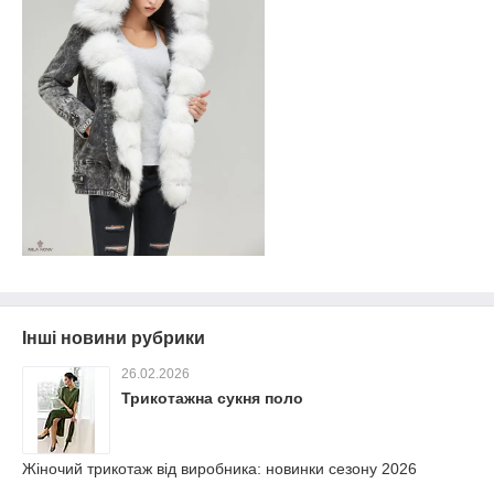
Інші новини рубрики
26.02.2026
Трикотажна сукня поло
Жіночий трикотаж від виробника: новинки сезону 2026