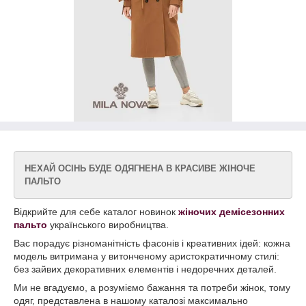
НЕХАЙ ОСІНЬ БУДЕ ОДЯГНЕНА В КРАСИВЕ ЖІНОЧЕ
ПАЛЬТО
Відкрийте для себе каталог новинок
жіночих демісезонних
пальто
українського виробництва.
Вас порадує різноманітність фасонів і креативних ідей: кожна
модель витримана у витонченому аристократичному стилі:
без зайвих декоративних елементів і недоречних деталей.
Ми не вгадуємо, а розуміємо бажання та потреби жінок, тому
одяг, представлена в нашому каталозі максимально