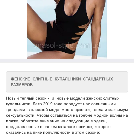
ЖЕНСКИЕ СЛИТНЫЕ КУПАЛЬНИКИ СТАНДАРТНЫХ
РАЗМЕРОВ
Новый теплый сезон - и новые модели женских слитных
купальников. Лето 2019 года порадует нас солнечными
трендами в пляжной моде: много яркости, тепла и максимум
сексуальности. Чтобы оставаться на гребне модной волны на
пляже, обратите внимание на следующие модели,
представленные в нашем каталоге новинок, которые
оказались на пике популярности в этом сезоне: