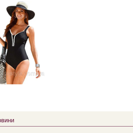
овини