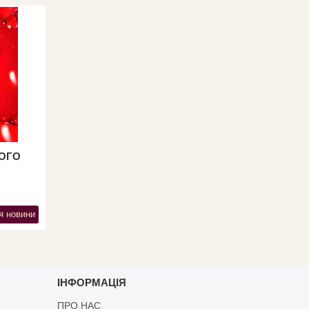
ТОГО
я новини
ІНФОРМАЦІЯ
ПРО НАС