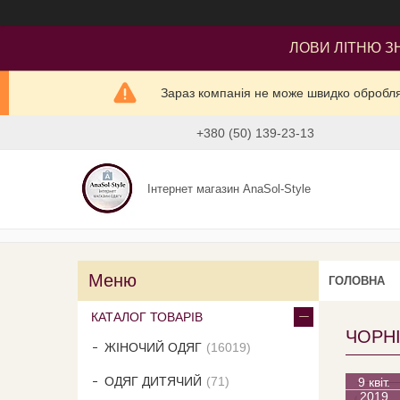
ЛОВИ ЛІТНЮ ЗН
Зараз компанія не може швидко оброблят
+380 (50) 139-23-13
Інтернет магазин AnaSol-Style
ГОЛОВНА
КАТАЛОГ ТОВАРІВ
ЧОРНІ
ЖІНОЧИЙ ОДЯГ
16019
ОДЯГ ДИТЯЧИЙ
71
9 квіт.
2019