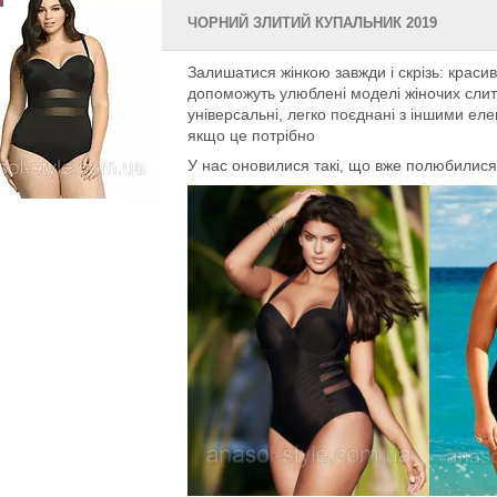
ЧОРНИЙ ЗЛИТИЙ КУПАЛЬНИК 2019
Залишатися жінкою завжди і скрізь: краси
допоможуть улюблені моделі жіночих слит
універсальні, легко поєднані з іншими ел
якщо це потрібно
У нас оновилися такі, що вже полюбилися