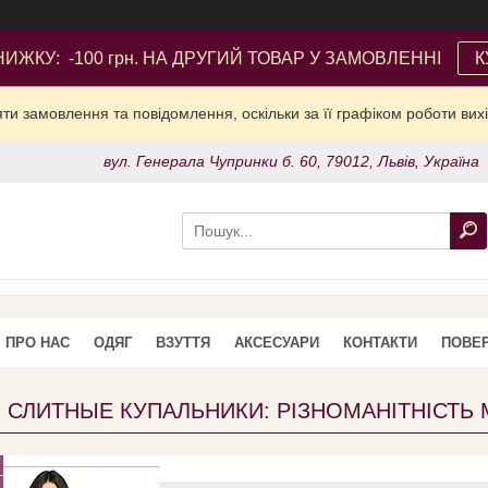
ИЖКУ: -100 грн. НА ДРУГИЙ ТОВАР У ЗАМОВЛЕННІ
К
и замовлення та повідомлення, оскільки за її графіком роботи вих
вул. Генерала Чупринки б. 60, 79012, Львів, Україна
ПРО НАС
ОДЯГ
ВЗУТТЯ
АКСЕСУАРИ
КОНТАКТИ
ПОВЕР
 СЛИТНЫЕ КУПАЛЬНИКИ: РІЗНОМАНІТНІСТЬ 