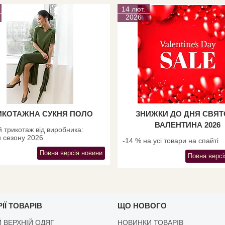
14 лют.
2026
ИКОТАЖНА СУКНЯ ПОЛО
ЗНИЖКИ ДО ДНЯ СВЯ
ВАЛЕНТИНА 2026
 трикотаж від виробника:
 сезону 2026
-14 % на усі товари на спайті
Повна версія новини
Повна версі
ІЇ ТОВАРІВ
ЩО НОВОГО
 ВЕРХНІЙ ОДЯГ
НОВИНКИ ТОВАРІВ