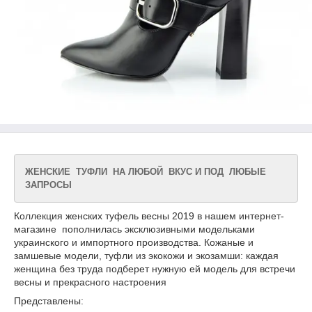
ЖЕНСКИЕ ТУФЛИ НА ЛЮБОЙ ВКУС И ПОД ЛЮБЫЕ
ЗАПРОСЫ
Коллекция женских туфель весны 2019 в нашем интернет-
магазине пополнилась эксклюзивными модельками
украинского и импортного производства. Кожаные и
замшевые модели, туфли из экокожи и экозамши: каждая
женщина без труда подберет нужную ей модель для встречи
весны и прекрасного настроения
Представлены: