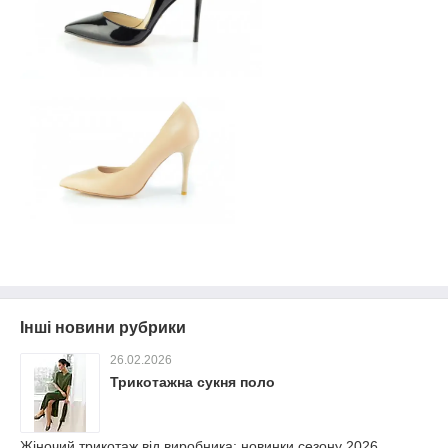
Інші новини рубрики
26.02.2026
Трикотажна сукня поло
Жіночий трикотаж від виробника: новинки сезону 2026