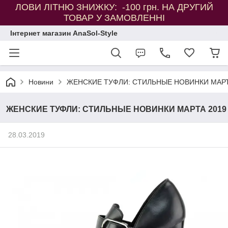
ЛОВИ ЛІТНЮ ЗНИЖКУ: -100 грн. НА ДРУГИЙ
ТОВАР У ЗАМОВЛЕННІ
Інтернет магазин AnaSol-Style
Новини
ЖЕНСКИЕ ТУФЛИ: СТИЛЬНЫЕ НОВИНКИ МАРТ
ЖЕНСКИЕ ТУФЛИ: СТИЛЬНЫЕ НОВИНКИ МАРТА 2019
28.03.2019