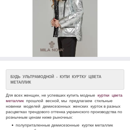
БУДЬ УЛЬТРАМОДНОЙ - КУПИ КУРТКУ ЦВЕТА
МЕТАЛЛИК
Для всех женщин, не успевших купить модные
куртки цвета
металлик
прошлой весной, мы предлагаем стильные
новинки моделей демисезонных женских курток в разных
расцветках трендового оттенка украинского производства по
рознычным ценам ниже рыночных:
полуприталенные демисезонные куртки металлик