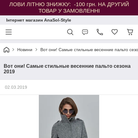
ЛОВИ ЛІТНЮ ЗНИЖКУ: -100 грн. НА ДРУГИЙ
ТОВАР У ЗАМОВЛЕННІ
Інтернет магазин AnaSol-Style
Новини
Вот они! Самые стильные весенние пальто сез
Вот они! Самые стильные весенние пальто сезона
2019
02.03.2019