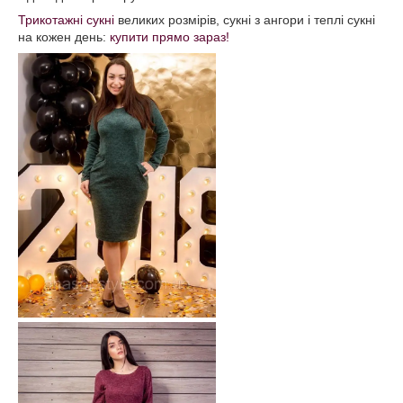
Трикотажні сукні
великих розмірів, сукні з ангори і теплі сукні
на кожен день:
купити прямо зараз!