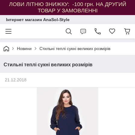
ЛОВИ ЛІТНЮ ЗНИЖКУ: -100 грн. НА ДРУГИЙ
ТОВАР У ЗАМОВЛЕННІ
Інтернет магазин AnaSol-Style
Новини
Стильні теплі сукні великих розмірів
Стильні теплі сукні великих розмірів
21.12.2018