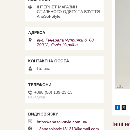
ІНТЕРНЕТ МАГАЗИН
СТИЛЬНОГО ОДЯГУ ТА ВЗУТТЯ
AnaSol-Style
вул. Генерала Чупринки б. 60,
79012, Львів, Україна
Галина
+380 (50) 139-23-13
менеджер
https://anasol-style.com.ua/
Інші н
13anasolstyle131313@gmail.com