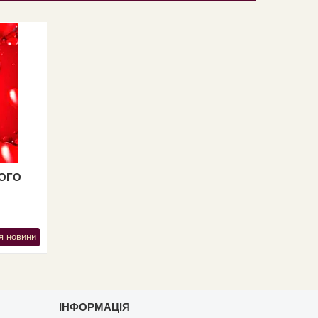
ТОГО
я новини
ІНФОРМАЦІЯ