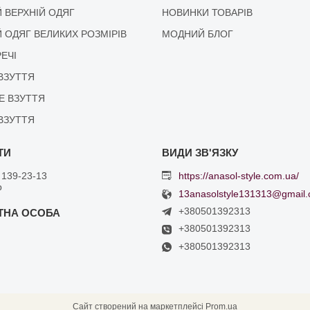
 ВЕРХНІЙ ОДЯГ
НОВИНКИ ТОВАРІВ
 ОДЯГ ВЕЛИКИХ РОЗМІРІВ
МОДНИЙ БЛОГ
РЕЧІ
ВЗУТТЯ
Е ВЗУТТЯ
ВЗУТТЯ
 139-23-13
https://anasol-style.com.ua/
р
13anasolstyle131313@gmail
+380501392313
+380501392313
+380501392313
Сайт створений на маркетплейсі
Prom.ua