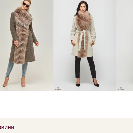
овини