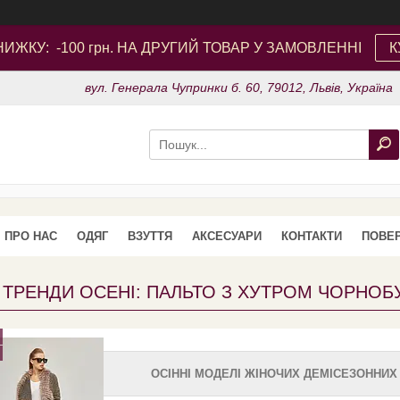
ИЖКУ: -100 грн. НА ДРУГИЙ ТОВАР У ЗАМОВЛЕННІ
К
вул. Генерала Чупринки б. 60, 79012, Львів, Україна
ПРО НАС
ОДЯГ
ВЗУТТЯ
АКСЕСУАРИ
КОНТАКТИ
ПОВЕР
 ТРЕНДИ ОСЕНІ: ПАЛЬТО З ХУТРОМ ЧОРНОБ
ОСІННІ МОДЕЛІ ЖІНОЧИХ ДЕМІСЕЗОННИХ