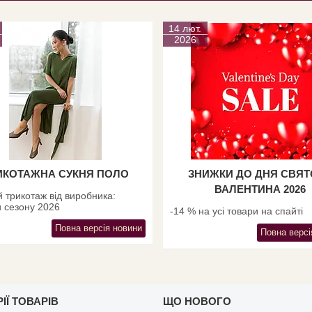
14 лют.
2026
ИКОТАЖНА СУКНЯ ПОЛО
ЗНИЖКИ ДО ДНЯ СВЯ
ВАЛЕНТИНА 2026
 трикотаж від виробника:
 сезону 2026
-14 % на усі товари на спайті
Повна версія новини
Повна версі
ІЇ ТОВАРІВ
ЩО НОВОГО