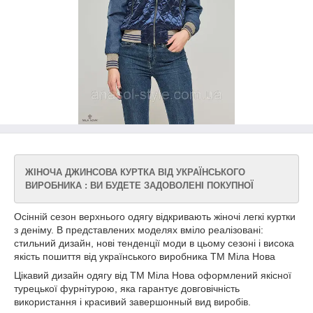
ЖІНОЧА ДЖИНСОВА КУРТКА ВІД УКРАЇНСЬКОГО
ВИРОБНИКА : ВИ БУДЕТЕ ЗАДОВОЛЕНІ ПОКУПНОЇ
Осінній сезон верхнього одягу відкривають жіночі легкі куртки
з деніму. В представлених моделях вміло реалізовані:
стильний дизайн, нові тенденції моди в цьому сезоні і висока
якість пошиття від українського виробника ТМ Міла Нова
Цікавий дизайн одягу від ТМ Міла Нова оформлений якісної
турецької фурнітурою, яка гарантує довговічність
використання і красивий завершонный вид виробів.