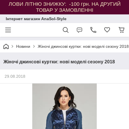
ЛОВИ ЛІТНЮ ЗНИЖКУ: -100 грн. НА ДРУГИЙ
ТОВАР У ЗАМОВЛЕННІ
Інтернет магазин AnaSol-Style
Новини
Жіночі джинсові куртки: нові моделі сезону 2018
Жіночі джинсові куртки: нові моделі сезону 2018
29.08.2018