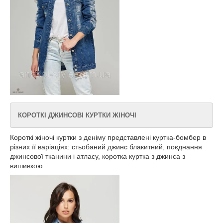
КОРОТКІ ДЖИНСОВІ КУРТКИ ЖІНОЧІ
Короткі жіночі куртки з деніму представлені куртка-бомбер в
різних її варіаціях: стьобаний джинс блакитний, поєднання
джинсової тканини і атласу, коротка куртка з джинса з
вишивкою