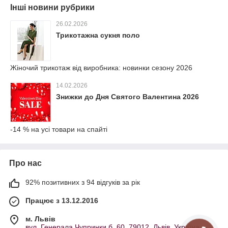
Інші новини рубрики
26.02.2026
Трикотажна сукня поло
Жіночий трикотаж від виробника: новинки сезону 2026
14.02.2026
Знижки до Дня Святого Валентина 2026
-14 % на усі товари на спайті
Про нас
92% позитивних з 94 відгуків за рік
Працює з 13.12.2016
м. Львів
вул. Генерала Чупринки б. 60, 79012, Львів, Україна