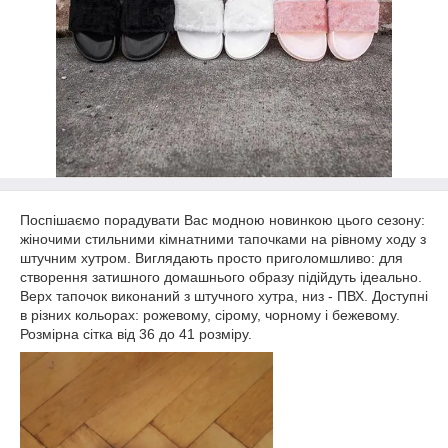
Поспішаємо порадувати Вас модною новинкою цього сезону:
жіночими стильними кімнатними тапочками на рівному ходу з
штучним хутром. Виглядають просто приголомшливо: для
створення затишного домашнього образу підійдуть ідеально.
Верх тапочок виконаний з штучного хутра, низ - ПВХ. Доступні
в різних кольорах: рожевому, сірому, чорному і бежевому.
Розмірна сітка від 36 до 41 розміру.