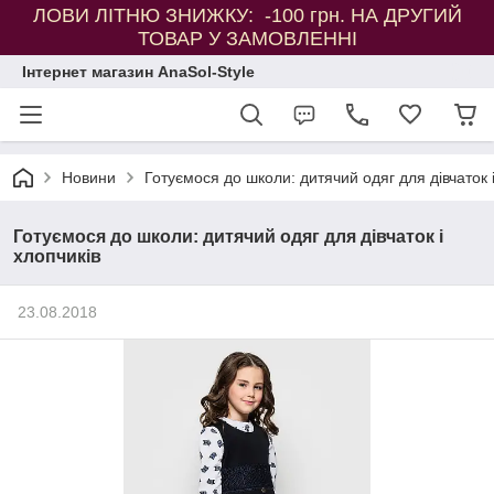
ЛОВИ ЛІТНЮ ЗНИЖКУ: -100 грн. НА ДРУГИЙ
ТОВАР У ЗАМОВЛЕННІ
Інтернет магазин AnaSol-Style
Новини
Готуємося до школи: дитячий одяг для дівчаток і
Готуємося до школи: дитячий одяг для дівчаток і
хлопчиків
23.08.2018