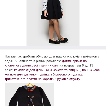
Настав час зробити обновки для наших малюків у шкільному
одязі. В наявності в різних розмірах:
дитячі брюки на
хлопчика з джинсової тканини сині
на возразт від 6 до 13
років;
комплект для дівчинки із жакета та спідниці на 1-3 клас
;
костюм для дівчинки-підлітка з бірюзового піджака і
трикотажного плаття на короткий рукав в смужку
.