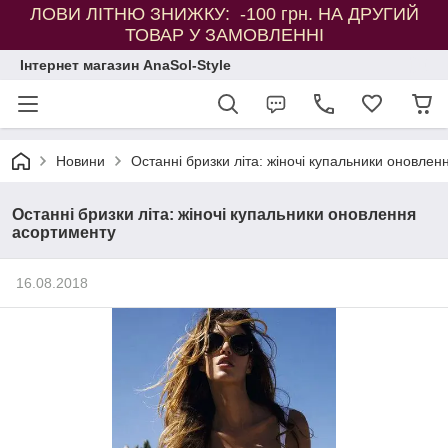
ЛОВИ ЛІТНЮ ЗНИЖКУ: -100 грн. НА ДРУГИЙ
ТОВАР У ЗАМОВЛЕННІ
Інтернет магазин AnaSol-Style
Новини
Останні бризки літа: жіночі купальники оновле
Останні бризки літа: жіночі купальники оновлення
асортименту
16.08.2018