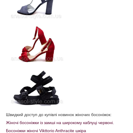
Швидкий доступ до купівлі новинок жіночих босоніжок:
Жіночі босоніжки із замші на широкому каблуці червоні.
Босоніжки жіночі Vikttorio Anthracite шкіра