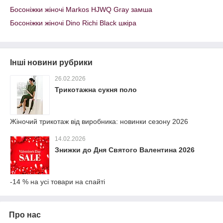
Босоніжки жіночі Markos HJWQ Gray замша
Босоніжки жіночі Dino Richi Black шкіра
Інші новини рубрики
26.02.2026
Трикотажна сукня поло
Жіночий трикотаж від виробника: новинки сезону 2026
14.02.2026
Знижки до Дня Святого Валентина 2026
-14 % на усі товари на спайті
Про нас