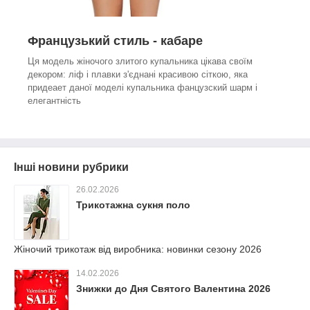
Французький стиль - кабаре
Ця модель жіночого злитого купальника цікава своїм
декором: ліф і плавки з'єднані красивою сіткою, яка
придеает даної моделі купальника фанцузский шарм і
елегантність
Інші новини рубрики
26.02.2026
Трикотажна сукня поло
Жіночий трикотаж від виробника: новинки сезону 2026
14.02.2026
Знижки до Дня Святого Валентина 2026