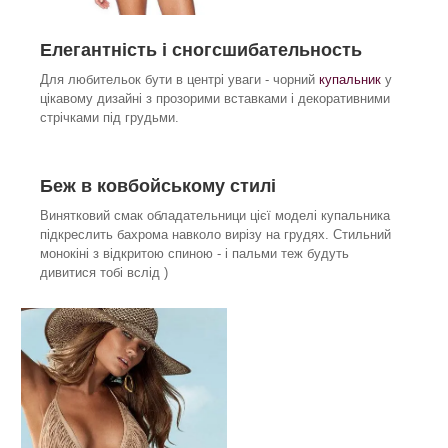
Елегантність і сногсшибательность
Для любительок бути в центрі уваги - чорний
купальник
у
цікавому дизайні з прозорими вставками і декоративними
стрічками під грудьми.
Беж в ковбойському стилі
Винятковий смак обладательници цієї моделі купальника
підкреслить бахрома навколо вирізу на грудях. Стильний
монокіні з відкритою спиною - і пальми теж будуть
дивитися тобі вслід )