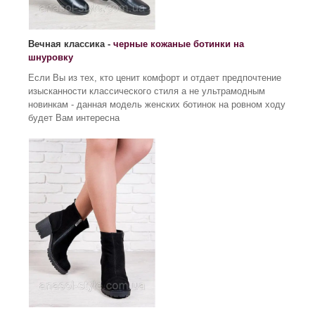
Вечная классика -
черные кожаные ботинки на
шнуровку
Если Вы из тех, кто ценит комфорт и отдает предпочтение
изысканности классического стиля а не ультрамодным
новинкам - данная модель женских ботинок на ровном ходу
будет Вам интересна