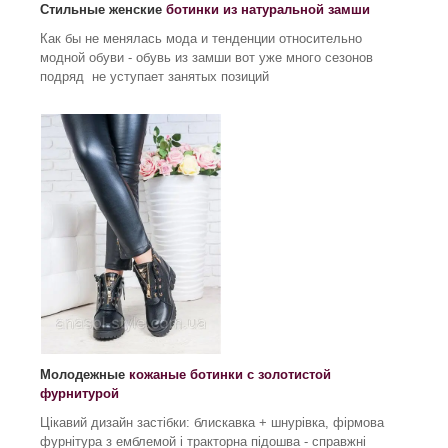
Стильные женские
ботинки из натуральной замши
Как бы не менялась мода и тенденции относительно
модной обуви - обувь из замши вот уже много сезонов
подряд не уступает занятых позиций
Молодежные
кожаные ботинки с золотистой
фурнитурой
Цікавий дизайн застібки: блискавка + шнурівка, фірмова
фурнітура з емблемой і тракторна підошва - справжні