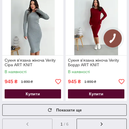
Сукня в'язана жіноча Verity
Сукня в'язана жіноча Verity
Сіра ART KNIT
Бордо ART KNIT
В наявності
В наявності
945
945
₴
₴
1 890 ₴
1 890 ₴
Купити
Купити
Показати ще
1
/ 6