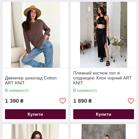
Пляжний костюм топ зі
Джемпер шоколад Cotton
спідницею Хлоя чорний ART
ART KNIT
KNIT
В наявності
В наявності
1 390
1 890
₴
₴
Купити
Купити