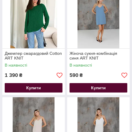
Джемпер смарагдовий Cotton
Жіноча сукня-комбінація
ART KNIT
синя ART KNIT
В наявності
В наявності
1 390
590
₴
₴
Купити
Купити