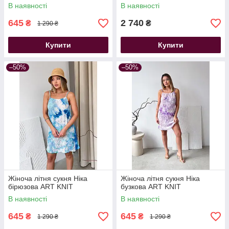
В наявності
В наявності
645
2 740
₴
₴
1 290 ₴
Купити
Купити
–50%
–50%
Жіноча літня сукня Ніка
Жіноча літня сукня Ніка
бірюзова ART KNIT
бузкова ART KNIT
В наявності
В наявності
645
645
₴
₴
1 290 ₴
1 290 ₴