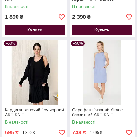
В наявності
В наявності
1 890
2 390
₴
₴
Купити
Купити
–50%
–50%
Кардиган жіночий Joy чорний
Сарафан в'язаний Aimec
ART KNIT
блакитний ART KNIT
В наявності
В наявності
695
748
₴
₴
1 390 ₴
1 495 ₴