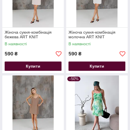
Жіноча сукня-комбінація
Жіноча сукня-комбінація
бежева ART KNIT
молочна ART KNIT
В наявності
В наявності
590
590
₴
₴
Купити
Купити
–50%