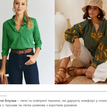
________________________________________________________
____
тні блузки
– легкі та повітряні тканини, які дарують комфорт у спек
а з прошви чи легка шовкова з коротким рукавом.