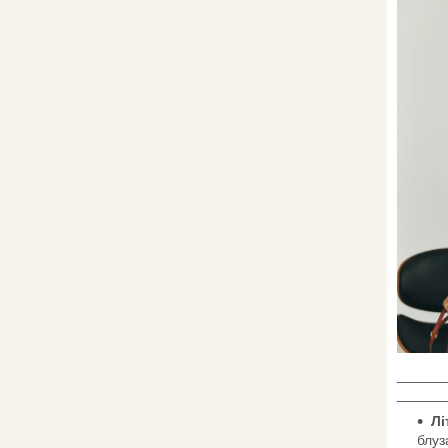
______
______
Лі
блуз