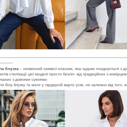
________________________________________________________
______
ла блузка
– незмінний символ класики, яка чудово поєднується з 
антів стилізації цієї моделі просто безліч: від традиційних з комірцем
каних з довгими сукнями.
ти білу блузку та мати у гардеробі варто усім, не залежно від того,