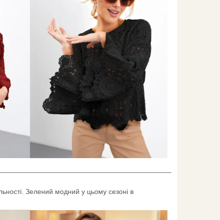
____________________________________________
льності. Зелений модний у цьому сезоні в