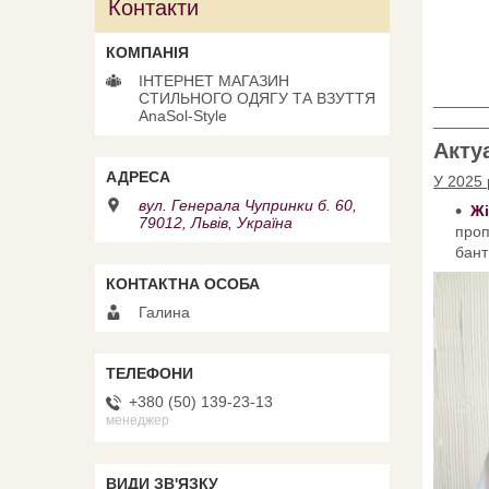
Контакти
ІНТЕРНЕТ МАГАЗИН
СТИЛЬНОГО ОДЯГУ ТА ВЗУТТЯ
______
AnaSol-Style
______
Акту
У 2025 
вул. Генерала Чупринки б. 60,
Жі
79012, Львів, Україна
проп
бант
Галина
+380 (50) 139-23-13
менеджер