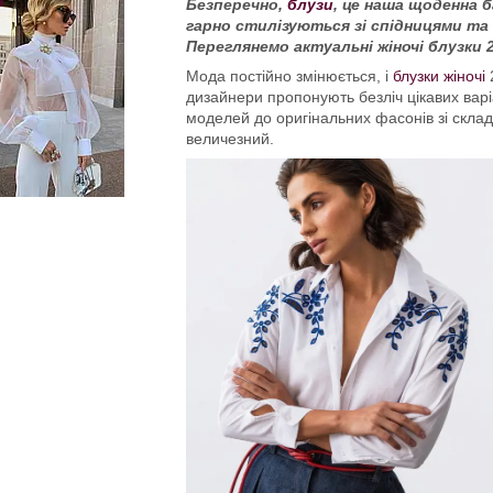
Безперечно,
блузи
, це наша щоденна б
гарно стилізуються зі спідницями та
Переглянемо
актуальні жіночі блузки 
Мода постійно змінюється, і
блузки жіночі
2
дизайнери пропонують безліч цікавих варі
моделей до оригінальних фасонів зі скла
величезний.