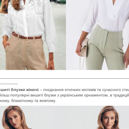
________________________________________________________
________
шиті блузки жіночі
– поєднання етнічних мотивів та сучасного ст
ільш популярні вишиті блузки з українським орнаментом, в традиці
ному, блакитному та жовтому.