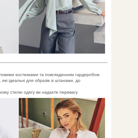
____________________________________________
діловими костюмами та повсякденним гардеробом.
, які ідеальні для образів зі штанами, до
 якому стилю одягу ви надаєте перевагу.