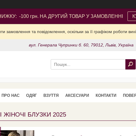
ИЖКУ: -100 грн. НА ДРУГИЙ ТОВАР У ЗАМОВЛЕННІ
К
и замовлення та повідомлення, оскільки за її графіком роботи вих
вул. Генерала Чупринки б. 60, 79012, Львів, Україна
ПРО НАС
ОДЯГ
ВЗУТТЯ
АКСЕСУАРИ
КОНТАКТИ
ПОВЕР
 ЖІНОЧІ БЛУЗКИ 2025