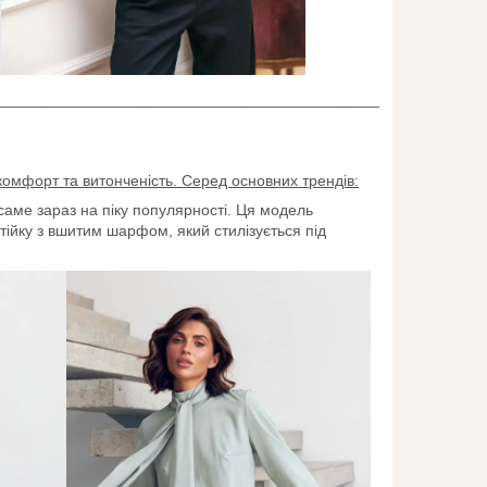
____________________________________________
 комфорт та витонченість. Серед основних трендів:
 саме зараз на піку популярності. Ця модель
ійку з вшитим шарфом, який стилізується під