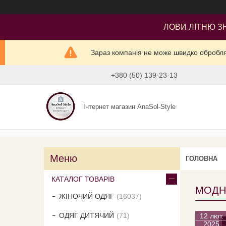
ЛОВИ ЛІТНЮ ЗН
Зараз компанія не може швидко оброблят
+380 (50) 139-23-13
Інтернет магазин AnaSol-Style
ГОЛОВНА
КАТАЛОГ ТОВАРІВ
МОДНІ
ЖІНОЧИЙ ОДЯГ
16037
ОДЯГ ДИТЯЧИЙ
71
12 лют.
2025