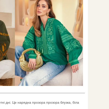
____________________________________________
отні дні. Це нарядна прозора прозора блузка, біла