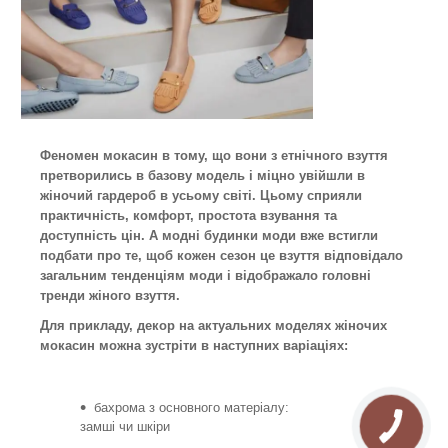
Феномен мокасин в тому, що вони з етнічного взуття
претворились в базову модель і міцно увійшли в
жіночий гардероб в усьому світі. Цьому сприяли
практичність, комфорт, простота взування та
доступність цін. А модні будинки моди вже встигли
подбати про те, щоб кожен сезон це взуття відповідало
загальним тенденціям моди і відображало головні
тренди жіного взуття.
Для прикладу, декор на актуальних моделях жіночих
мокасин можна зустріти в наступних варіаціях:
бахрома з основного матеріалу:
замші чи шкіри