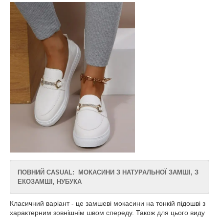
ПОВНИЙ CASUAL: МОКАСИНИ З НАТУРАЛЬНОЇ ЗАМШІ, З
ЕКОЗАМШІ, НУБУКА
Класичний варіант - це замшеві мокасини на тонкій підошві з
характерним зовнішнім швом спереду. Також для цього виду