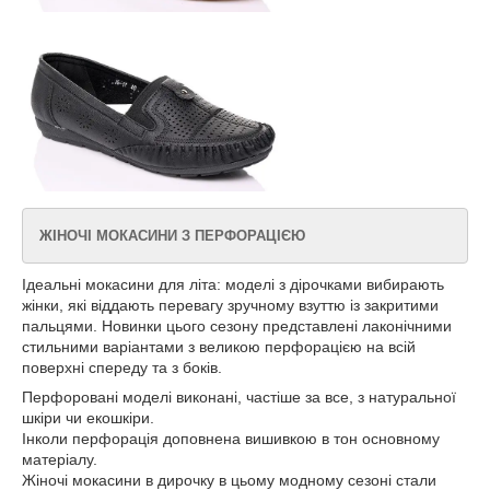
ЖІНОЧІ МОКАСИНИ З ПЕРФОРАЦІЄЮ
Ідеальні мокасини для літа: моделі з дірочками вибирають
жінки, які віддають перевагу зручному взуттю із закритими
пальцями. Новинки цього сезону представлені лаконічними
стильними варіантами з великою перфорацією на всій
поверхні спереду та з боків.
Перфоровані моделі виконані, частіше за все, з натуральної
шкіри чи екошкіри.
Інколи перфорація доповнена вишивкою в тон основному
матеріалу.
Жіночі мокасини в дирочку в цьому модному сезоні стали