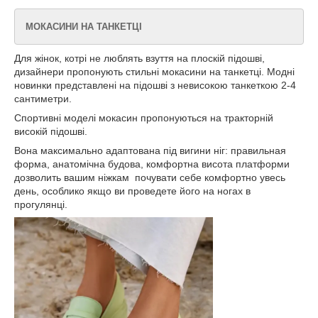
МОКАСИНИ НА ТАНКЕТЦІ
Для жінок, котрі не люблять взуття на плоскій підошві,
дизайнери пропонують стильні мокасини на танкетці. Модні
новинки представлені на підошві з невисокою танкеткою 2-4
сантиметри.
Спортивні моделі мокасин пропонуються на тракторній
високій підошві.
Вона максимально адаптована під вигини ніг: правильная
форма, анатомічна будова, комфортна висота платформи
дозволить вашим ніжкам почувати себе комфортно увесь
день, особлико якщо ви проведете його на ногах в
прогулянці.