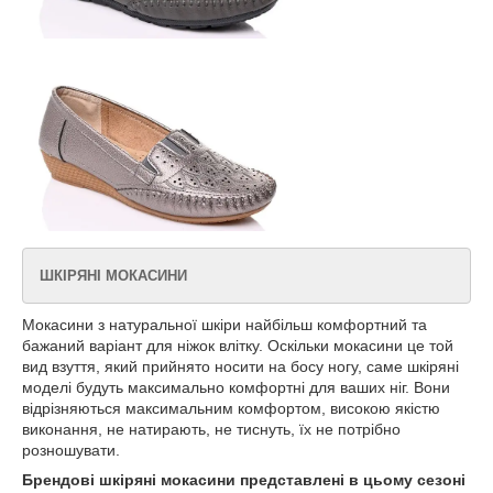
ШКІРЯНІ МОКАСИНИ
Мокасини з натуральної шкіри найбільш комфортний та
бажаний варіант для ніжок влітку. Оскільки мокасини це той
вид взуття, який прийнято носити на босу ногу, саме шкіряні
моделі будуть максимально комфортні для ваших ніг. Вони
відрізняються максимальним комфортом, високою якістю
виконання, не натирають, не тиснуть, їх не потрібно
розношувати.
Брендові шкіряні мокасини представлені в цьому сезоні