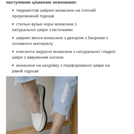
наступними цікавими новинками:
терракотові шкіряні мокасини на плоскій
прорезиненій підошві
стильні вузькі чорні мокасини з
натуральної шкіри з кісточками
шкіряні жіночі мокасини з декором з бахроми з
основного матеріалу
елегантні акуратні мокасини з натуральної гладкої
шкіри з завуженим носком
мокасини на шнурівку з перфорованої шкіри на
рівній підошві