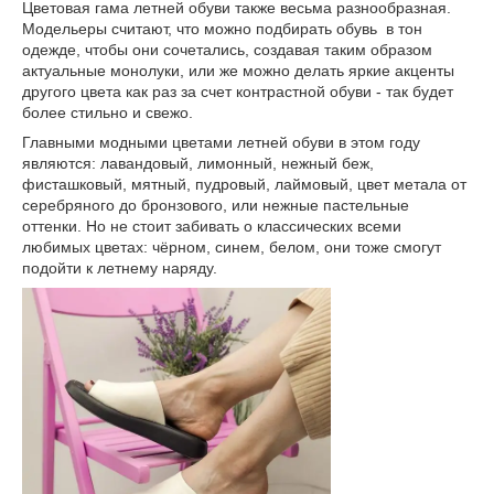
Цветовая гама летней обуви также весьма разнообразная.
Модельеры считают, что можно подбирать обувь в тон
одежде, чтобы они сочетались, создавая таким образом
актуальные монолуки, или же можно делать яркие акценты
другого цвета как раз за счет контрастной обуви - так будет
более стильно и свежо.
Главными модными цветами летней обуви в этом году
являются: лавандовый, лимонный, нежный беж,
фисташковый, мятный, пудровый, лаймовый, цвет метала от
серебряного до бронзового, или нежные пастельные
оттенки. Но не стоит забивать о классических всеми
любимых цветах: чёрном, синем, белом, они тоже смогут
подойти к летнему наряду.