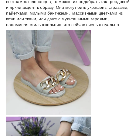
вьетнамок-шлепанцев, то можно их подобрать как трендовый
и яркий акцент к образу. Они могут бить украшены стразами,
пайетками, милыми бантиками, массивными цветками из
кожи или ткани, или даже с мультяшными героями,
напоминая стиль школьниц, что сейчас очень актуально.