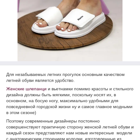
Для незабываемых летних прогулок основным качеством
летней обуви является удобство.
Женские шлепанци
и вьетнамки помимо красоты и стильного
дизайна должны быть мягкими, поскольку носят их, в
основном, на босую ногу, максимально удобными для
повседневной городской жизни ну и самое главное модными
в этом сезоне)
Поэтому современные дизайнеры постоянно
совершенствуют практичную сторону женской летней обуви и
каждый сезон представляют нам новые интересные модели
с анатомическим строением колодки, изготовленные из