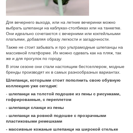
Для вечернего выхода, или на летние вечеринки можно
выбрать шлепанци на каблуках-столбиках или на танкетке.
Они идеально сочетаются с вечерними или коктейльными
платьями, добавляя образу легкости и загадочности.
Также не стоит забывать и про ультрамодные шлепанцы на
массивной платформе. Их можно одевать как на пляж, так
же и для прогулок по городу.
В этом сезоне они стали настоящим бестселлером, модные
бренды производят их в самых разнообразных вариантах.
Шлепанци, которыми стоит пополнить свою обувную
коллекцию уже сегодня:
-
шлепанци на толстой подошве из пены с рисунками,
гофрированные, с переплетом
- шлепанци сланци из пены
- шлепанци на ровной подошве с прозрачными
пластиковыми ремешками
- массивные кожаные шлепанци на широкой стельке