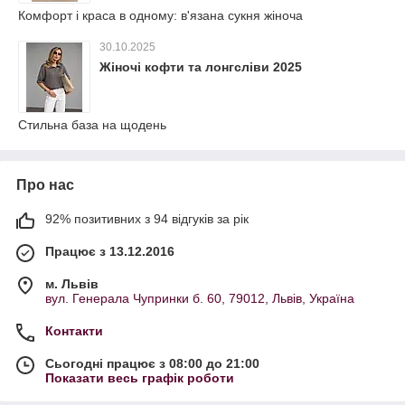
Комфорт і краса в одному: в'язана сукня жіноча
30.10.2025
Жіночі кофти та лонгсліви 2025
Стильна база на щодень
Про нас
92% позитивних з 94 відгуків за рік
Працює з 13.12.2016
м. Львів
вул. Генерала Чупринки б. 60, 79012, Львів, Україна
Контакти
Сьогодні працює з 08:00 до 21:00
Показати весь графік роботи