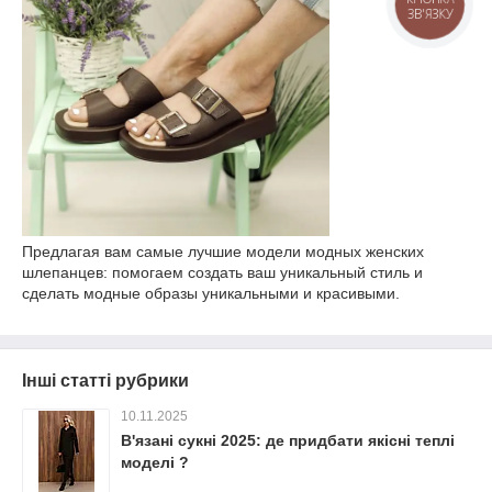
КНОПКА
ЗВ'ЯЗКУ
Предлагая вам самые лучшие модели модных женских
шлепанцев: помогаем создать ваш уникальный стиль и
сделать модные образы уникальными и красивыми.
Інші статті рубрики
10.11.2025
В'язані сукні 2025: де придбати якісні теплі
моделі ?