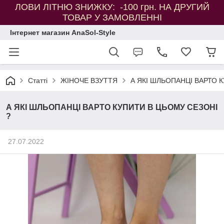
ЛОВИ ЛІТНЮ ЗНИЖКУ: -100 грн. НА ДРУГИЙ
ТОВАР У ЗАМОВЛЕННІ
Інтернет магазин AnaSol-Style
Статті
ЖІНОЧЕ ВЗУТТЯ
А ЯКІ ШЛЬОПАНЦІ ВАРТО 
А ЯКІ ШЛЬОПАНЦІ ВАРТО КУПИТИ В ЦЬОМУ СЕЗОНІ
?
27.07.2022