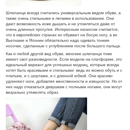
Шлепанци всегда считались универсальным видом обуви, а
также очень стильными и легкими в использовании. Они
дают возможность коже дышать и не утомляться даже от
очень длинных прогулок. Интересным нюансом считается,
что в европейских странах их обувают на босую ногу, а во
Вьетнаме и Японии обязательно надо одевать тонкие
носочки, сделанные с углублением после большого пальца.
Как и любой другой вид обуви, женские шлепанци тоже
имеют свот разновидности. Если модели на платформе, это
идеальный вариант для успешных модниц, которые всегда
хотят быть красивыми и стильными: ведь их можно обуть и с
платьем, и с шортами, и с длинной юбкой. Они красиво
удлиняют ноги, добавляя женственности и изящности. Но от
них надо отказаться девушкам с полными ногами, они могут
визуально утяжелять образ.