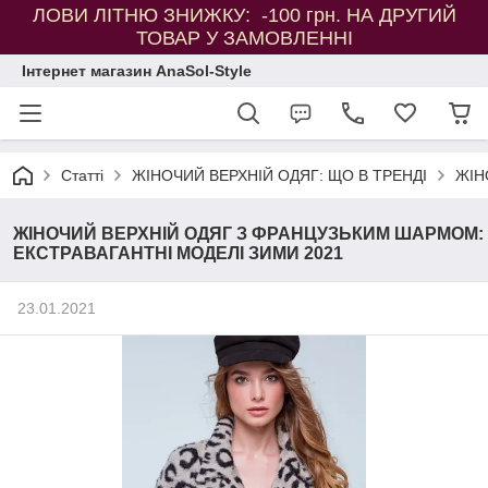
ЛОВИ ЛІТНЮ ЗНИЖКУ: -100 грн. НА ДРУГИЙ
ТОВАР У ЗАМОВЛЕННІ
Інтернет магазин AnaSol-Style
Статті
ЖІНОЧИЙ ВЕРХНІЙ ОДЯГ: ЩО В ТРЕНДІ
ЖІН
ЖІНОЧИЙ ВЕРХНІЙ ОДЯГ З ФРАНЦУЗЬКИМ ШАРМОМ:
ЕКСТРАВАГАНТНІ МОДЕЛІ ЗИМИ 2021
23.01.2021