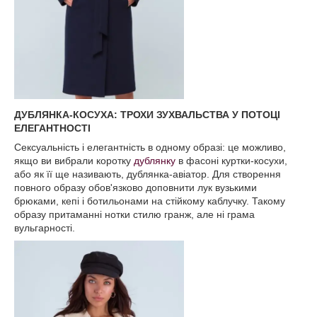
ДУБЛЯНКА-КОСУХА: ТРОХИ ЗУХВАЛЬСТВА У ПОТОЦІ
ЕЛЕГАНТНОСТІ
Сексуальність і елегантність в одному образі: це можливо,
якщо ви вибрали коротку
дублянку
в фасоні куртки-косухи,
або як її ще називають, дублянка-авіатор. Для створення
повного образу обов'язково доповнити лук вузькими
брюками, кепі і ботильонами на стійкому каблучку. Такому
образу притаманні нотки стилю гранж, але ні грама
вульгарності.