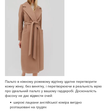
Пальто в ніжному рожевому відтінку здатне перетворити
кожну жінку, без винятку, і перетворюючи в реальність мрію
про ідеальний пальто у вашому гардеробі. Досконалість
фасону не дає відвести очей:
широкі лацкани англійської коміра вигідно
розташовані на грудях