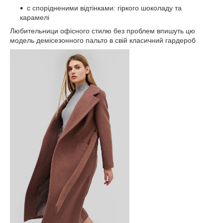
c спорідненими відтінками: гіркого шоколаду та
карамелі
Любительници офісного стилю без проблем впишуть цю
модель демісезонного пальто в свій класичний гардероб