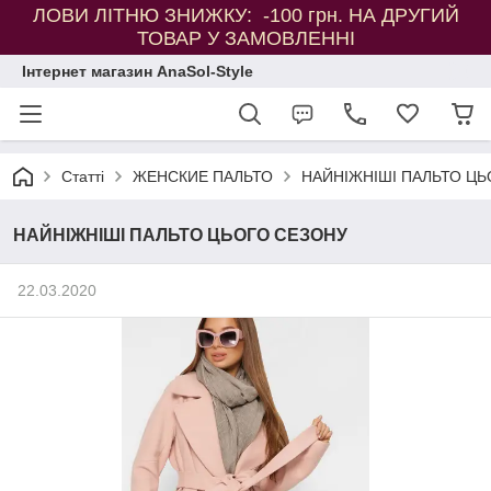
ЛОВИ ЛІТНЮ ЗНИЖКУ: -100 грн. НА ДРУГИЙ
ТОВАР У ЗАМОВЛЕННІ
Інтернет магазин AnaSol-Style
Статті
ЖЕНСКИЕ ПАЛЬТО
НАЙНІЖНІШІ ПАЛЬТО ЦЬ
НАЙНІЖНІШІ ПАЛЬТО ЦЬОГО СЕЗОНУ
22.03.2020