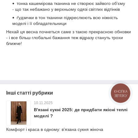
тонка кашемірова тканина не створює зайвого об'єму
- що так небажано у верхньому одязі світлих відтінків
ґудзички в тон тканини підкреслюють всю ніжність
моделі і її обладательници
Нехай ця весна почнеться саме з такою прекрасною обновки
- і все більш глобальні бажання теж відразу стануть трохи
ближче!
КНОПКА
Інші статті рубрики
ЗВ'ЯЗКУ
10.11.2025
В'язані сукні 2025: де придбати якісні теплі
моделі ?
Комфорт і краса в одному: в'язана сукня жіноча