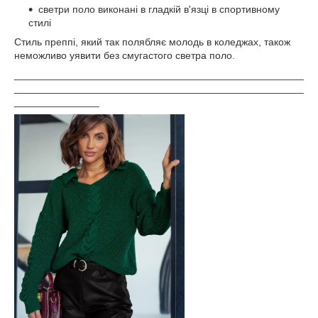
светри поло виконані в гладкій в'язці в спортивному
стилі
Стиль преппі, який так полябляє молодь в коледжах, також
неможливо уявити без смугастого светра поло.
___________________________________________________
___________________________________________________
_______________