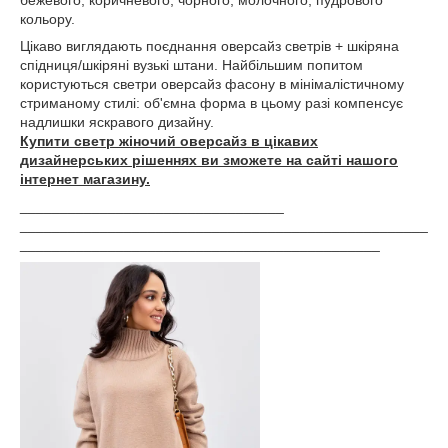
кольору.
Цікаво виглядають поєднання оверсайз светрів + шкіряна
спідниця/шкіряні вузькі штани. Найбільшим попитом
користуються светри оверсайз фасону в мінімалістичному
стриманому стилі: об'ємна форма в цьому разі компенсує
надлишки яскравого дизайну.
Купити светр жіночий оверсайз в цікавих
дизайнерських рішеннях ви зможете на сайті нашого
інтернет магазину.
_________________________________
___________________________________________________
_____________________________________________