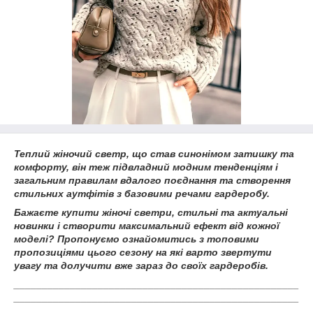
Теплий жіночий светр, що став синонімом затишку та
комфорту, він теж підвладний модним тенденціям і
загальним правилам вдалого поєднання та створення
стильних аутфітів з базовими речами гардеробу.
Бажаєте купити жіночі светри, стильні та актуальні
новинки і створити максимальний ефект від кожної
моделі? Пропонуємо ознайомитись з топовими
пропозиціями цього сезону на які варто звертути
увагу та долучити вже зараз до своїх гардеробів.
___________________________________________________
___________________________________________________
___________________________________________________