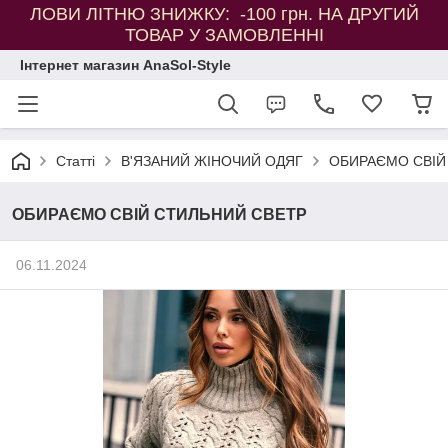
ЛОВИ ЛІТНЮ ЗНИЖКУ: -100 грн. НА ДРУГИЙ
ТОВАР У ЗАМОВЛЕННІ
Інтернет магазин AnaSol-Style
Статті
В'ЯЗАНИЙ ЖІНОЧИЙ ОДЯГ
ОБИРАЄМО СВІЙ
ОБИРАЄМО СВІЙ СТИЛЬНИЙ СВЕТР
06.11.2024